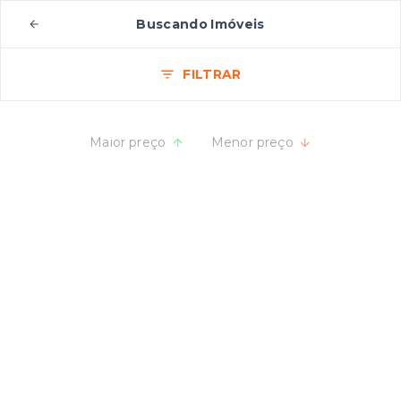
Buscando Imóveis
FILTRAR
Maior preço
Menor preço