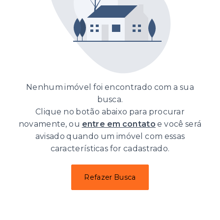
Nenhum imóvel foi encontrado com a sua
busca.
Clique no botão abaixo para procurar
novamente, ou
entre em contato
e você será
avisado quando um imóvel com essas
características for cadastrado.
Refazer Busca