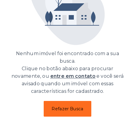
Nenhum imóvel foi encontrado com a sua
busca.
Clique no botão abaixo para procurar
novamente, ou
entre em contato
e você será
avisado quando um imóvel com essas
características for cadastrado.
Refazer Busca