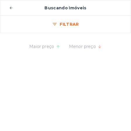
Buscando Imóveis
FILTRAR
Maior preço
Menor preço