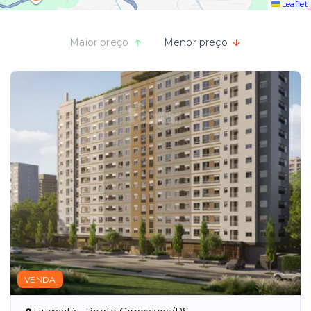
Leaflet
Maior preço
Menor preço
VENDA