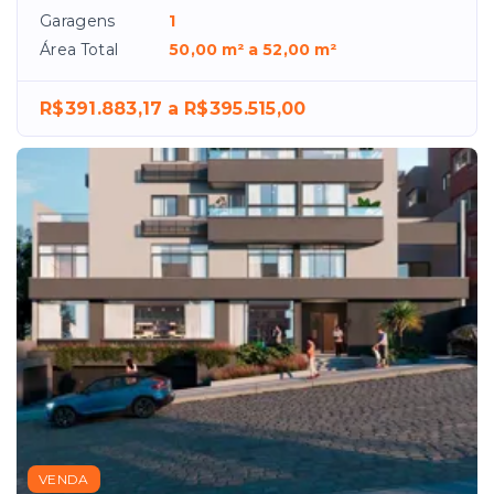
Garagens
1
Área Total
50,00 m² a 52,00 m²
R$391.883,17 a R$395.515,00
VENDA