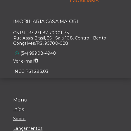
IMOBILIÁRIA CASA MAIORI
CNPJ
-
33.231.871/0001-75
Rua Assis Brasil, 35 - Sala 108, Centro - Bento
Gonçalves/RS, 95700-028
(54) 99908-4940
Ver e-mail
INCC R$1.283,03
Menu
Início
Sobre
Lançamentos