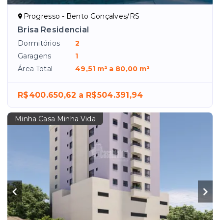
Progresso - Bento Gonçalves/RS
Brisa Residencial
Dormitórios
2
Garagens
1
Área Total
49,51 m² a 80,00 m²
R$400.650,62 a R$504.391,94
Minha Casa Minha Vida