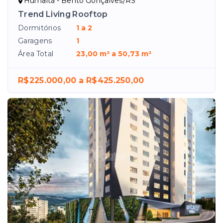
Humaitá - Bento Gonçalves/RS
Trend Living Rooftop
Dormitórios
1 a 2
Garagens
1
Área Total
23,00 m² a 50,73 m²
R$225.000,00 a R$425.250,00