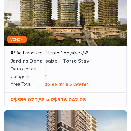
VENDA
São Francisco - Bento Gonçalves/RS
Jardins Dona Isabel - Torre Stay
Dormitórios
1
Garagens
1
Área Total
25,86 m² a 51,99 m²
R$589.070,56 a R$976.042,08