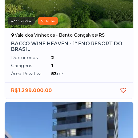
Ref.:
50264
VENDA
Vale dos Vinhedos - Bento Gonçalves/RS
BACCO WINE HEAVEN - 1º ENO RESORT DO
BRASIL
Dormitórios
2
Garagens
1
Área Privativa
53
m²
R$1.299.000,00