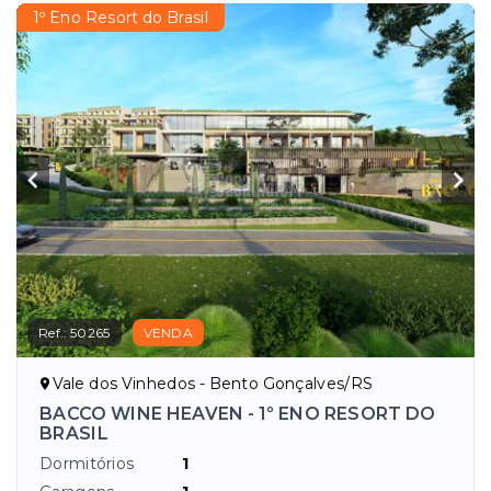
1º Eno Resort do Brasil
Ref.:
50265
VENDA
Vale dos Vinhedos - Bento Gonçalves/RS
BACCO WINE HEAVEN - 1º ENO RESORT DO
BRASIL
Dormitórios
1