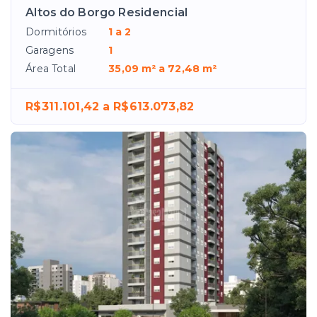
Altos do Borgo Residencial
Dormitórios
1 a 2
Garagens
1
Área Total
35,09 m² a 72,48 m²
R$311.101,42 a R$613.073,82