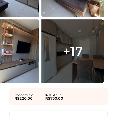
+
17
Condomínio
IPTU Anual
R$220,00
R$750,00