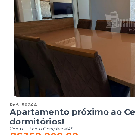
Ref.:
50244
Apartamento próximo ao Ce
dormitórios!
Centro - Bento Gonçalves/RS