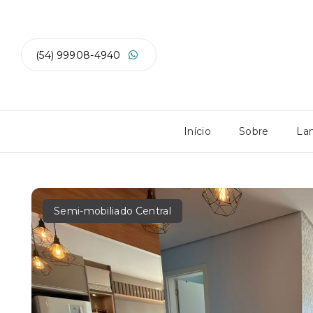
(54) 99908-4940
Início
Sobre
La
Semi-mobiliado Central