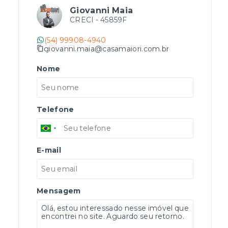
Giovanni Maia
CRECI -
45859F
(54) 99908-4940
giovanni.maia@casamaiori.com.br
Nome
Telefone
E-mail
Mensagem