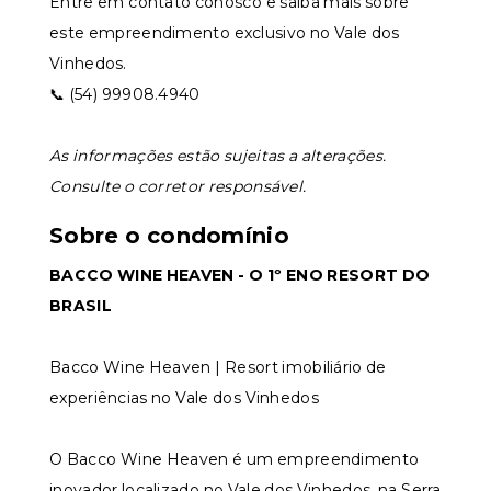
Entre em contato conosco e saiba mais sobre
este empreendimento exclusivo no Vale dos
Vinhedos.
📞 (54) 99908.4940
As informações estão sujeitas a alterações.
Consulte o corretor responsável.
Sobre o condomínio
BACCO WINE HEAVEN - O 1º ENO RESORT DO
BRASIL
Bacco Wine Heaven | Resort imobiliário de
experiências no Vale dos Vinhedos
O Bacco Wine Heaven é um empreendimento
inovador localizado no Vale dos Vinhedos, na Serra