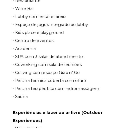
• Restaurante
• Wine Bar
• Lobby com estar e lareira
• Espaço de jogos integrado ao lobby
• Kids place e playground
• Centro de eventos
• Academia
• SPA com 3 salas de atendimento
• Coworking com sala de reuniões
• Coliving com espaço Grab n’ Go
• Piscina térmica coberta com ofurô
• Piscina terapêutica com hidromassagem
• Sauna
Experiências e lazer ao ar livre (Outdoor
Experiences)