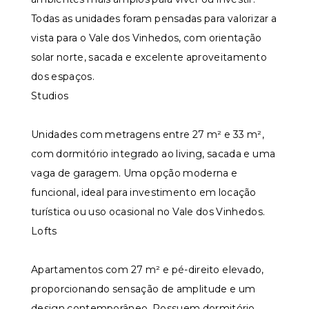
Todas as unidades foram pensadas para valorizar a
vista para o Vale dos Vinhedos, com orientação
solar norte, sacada e excelente aproveitamento
dos espaços.
Studios
Unidades com metragens entre 27 m² e 33 m²,
com dormitório integrado ao living, sacada e uma
vaga de garagem. Uma opção moderna e
funcional, ideal para investimento em locação
turística ou uso ocasional no Vale dos Vinhedos.
Lofts
Apartamentos com 27 m² e pé-direito elevado,
proporcionando sensação de amplitude e um
design contemporâneo. Possuem dormitório