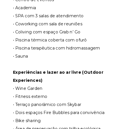
• Academia
• SPA com 3 salas de atendimento
• Coworking com sala de reuniões
• Coliving com espaço Grab n’ Go
• Piscina térmica coberta com ofurô
• Piscina terapêutica com hidromassagem
• Sauna
Experiências e lazer ao ar livre (Outdoor
Experiences)
• Wine Garden
• Fitness externo
• Terraço panorâmico com Skybar
• Dois espaços Fire Bubbles para convivência
• Bike sharing
• Área de preservação com trilha ecológica