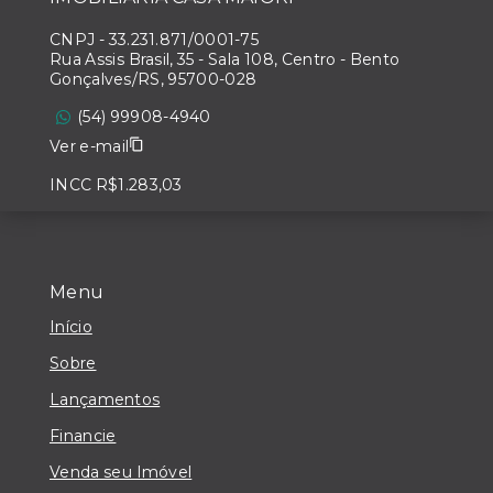
CNPJ
-
33.231.871/0001-75
Rua Assis Brasil, 35 - Sala 108, Centro - Bento
Gonçalves/RS, 95700-028
(54) 99908-4940
Ver e-mail
INCC R$1.283,03
Menu
Início
Sobre
Lançamentos
Financie
Venda seu Imóvel