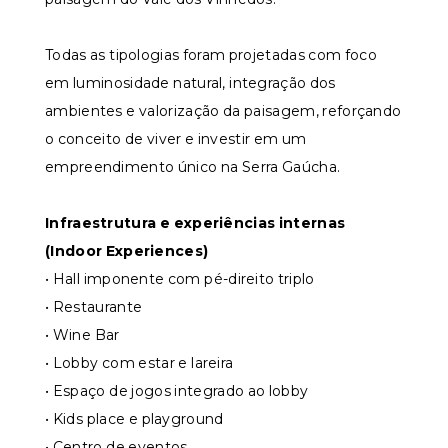
Todas as tipologias foram projetadas com foco
em luminosidade natural, integração dos
ambientes e valorização da paisagem, reforçando
o conceito de viver e investir em um
empreendimento único na Serra Gaúcha.
Infraestrutura e experiências internas
(Indoor Experiences)
• Hall imponente com pé-direito triplo
• Restaurante
• Wine Bar
• Lobby com estar e lareira
• Espaço de jogos integrado ao lobby
• Kids place e playground
• Centro de eventos