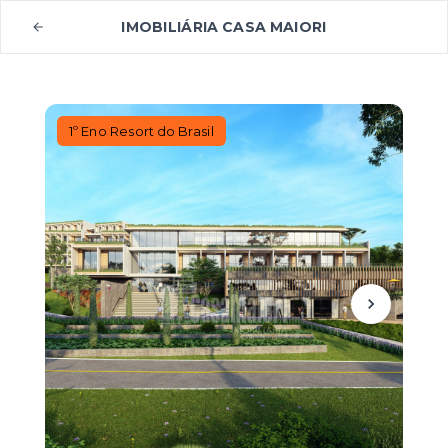
IMOBILIÁRIA CASA MAIORI
1º Eno Resort do Brasil