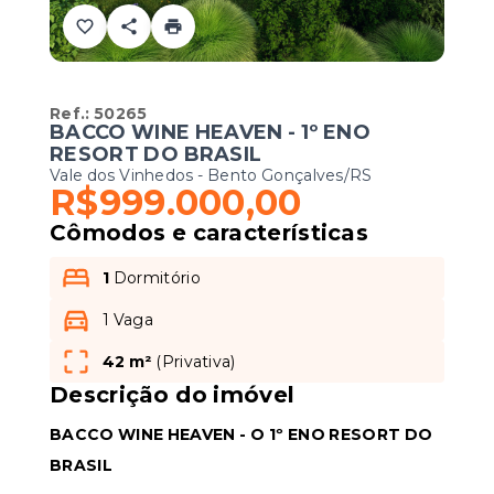
Ref.:
50265
BACCO WINE HEAVEN - 1º ENO
RESORT DO BRASIL
Vale dos Vinhedos - Bento Gonçalves/RS
R$999.000,00
Cômodos e características
1
Dormitório
1 Vaga
42 m²
(
Privativa
)
Descrição do imóvel
BACCO WINE HEAVEN - O 1º ENO RESORT DO
BRASIL