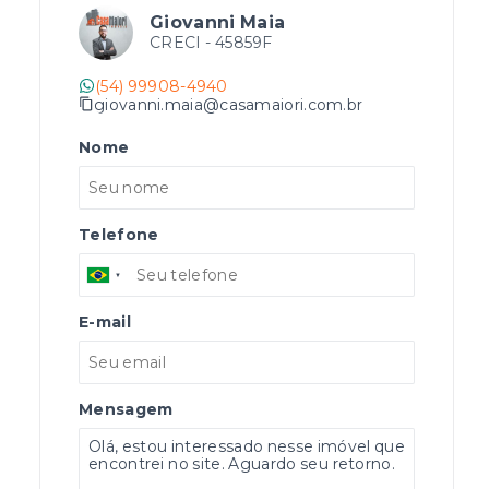
Giovanni Maia
CRECI -
45859F
(54) 99908-4940
giovanni.maia@casamaiori.com.br
Nome
Telefone
E-mail
Mensagem