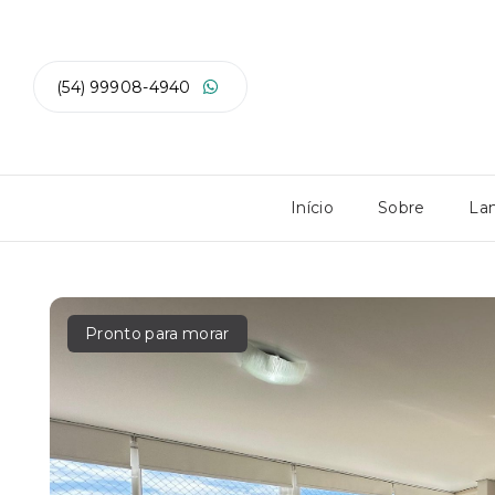
(54) 99908-4940
Início
Sobre
La
Pronto para morar