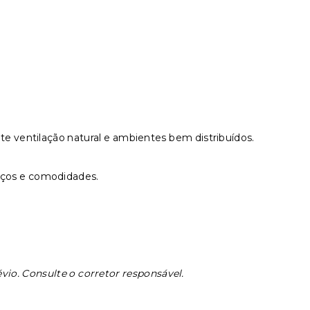
te ventilação natural e ambientes bem distribuídos.
viços e comodidades.
évio. Consulte o corretor responsável.