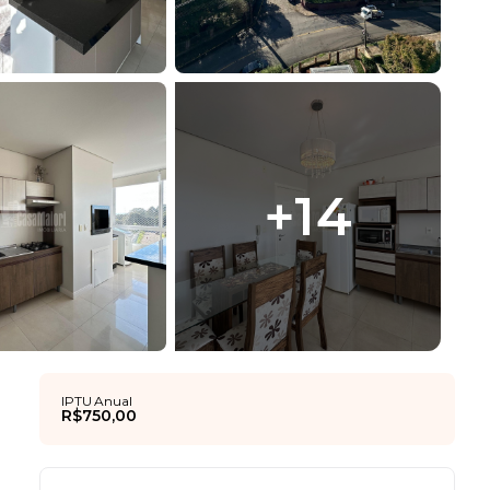
+
14
IPTU Anual
R$750,00