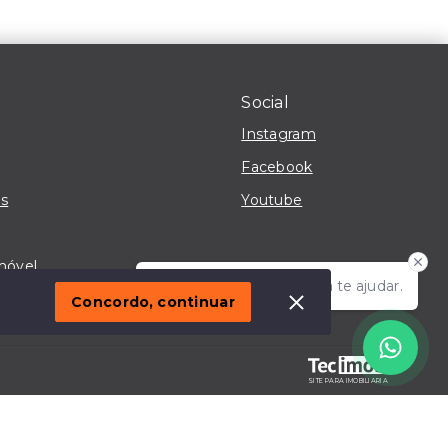
Social
Instagram
Facebook
s
Youtube
móvel
Olá! Estou disponível para te ajudar.
Concordo, continuar
SITE PARA IMOBILIARIA