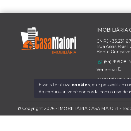
IMOBILIÁRIA
CNPJ
-
33.231.8
Rua Assis Brasil,
Bento Gonçalve
(54) 99908-
Ver e-mail
INCC R$1.283,0
Esse site utiliza
cookies
, que possibilitam
Ao continuar, você concorda com o uso de
© Copyright 2026 - IMOBILIÁRIA CASA MAIORI - Todos