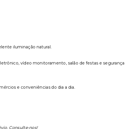
lente iluminação natural.
letrônico, vídeo monitoramento, salão de festas e segurança
omércios e conveniências do dia a dia.
évio. Consulte-nos!