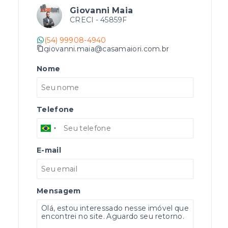
Giovanni Maia
CRECI -
45859F
(54) 99908-4940
giovanni.maia@casamaiori.com.br
Nome
Telefone
E-mail
Mensagem