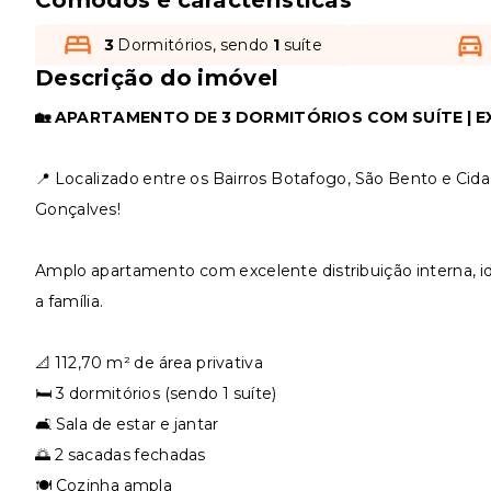
3
Dormitórios, sendo
1
suíte
Descrição do imóvel
🏡 APARTAMENTO DE 3 DORMITÓRIOS COM SUÍTE | 
📍 Localizado entre os Bairros Botafogo, São Bento e Cid
Gonçalves!
Amplo apartamento com excelente distribuição interna, id
a família.
📐 112,70 m² de área privativa
🛏️ 3 dormitórios (sendo 1 suíte)
🛋️ Sala de estar e jantar
🌅 2 sacadas fechadas
🍽️ Cozinha ampla