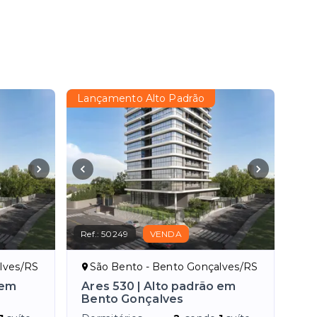
Lançamento Alto Padrão
Ref.:
50249
VENDA
lves/RS
São Bento - Bento Gonçalves/RS
 em
Ares 530 | Alto padrão em
Bento Gonçalves