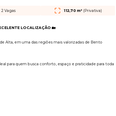
2 Vagas
112,70 m²
(
Privativa
)
EXCELENTE LOCALIZAÇÃO 🏡
ade Alta, em uma das regiões mais valorizadas de Bento
eal para quem busca conforto, espaço e praticidade para toda