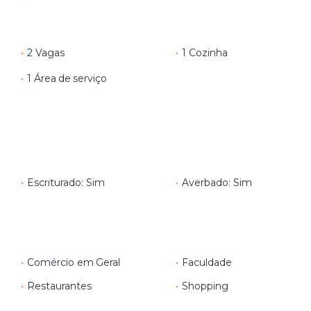
•
2 Vagas
•
1 Cozinha
•
1 Área de serviço
•
Escriturado: Sim
•
Averbado: Sim
•
Comércio em Geral
•
Faculdade
•
Restaurantes
•
Shopping