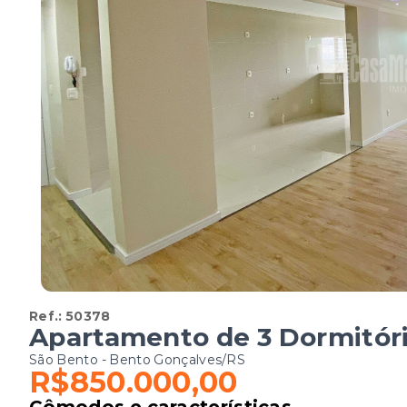
Ref.:
50378
Apartamento de 3 Dormitóri
São Bento - Bento Gonçalves/RS
R$850.000,00
Cômodos e características