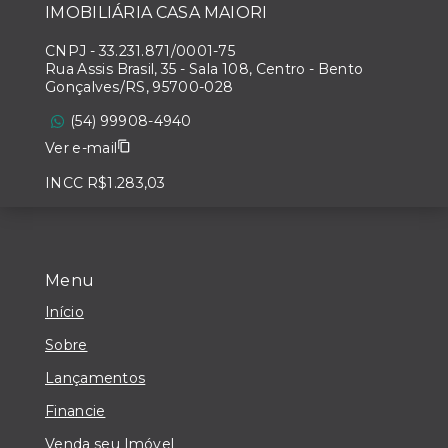
IMOBILIÁRIA CASA MAIORI
CNPJ
-
33.231.871/0001-75
Rua Assis Brasil, 35 - Sala 108, Centro - Bento
Gonçalves/RS, 95700-028
(54) 99908-4940
Ver e-mail
INCC R$1.283,03
Menu
Início
Sobre
Lançamentos
Financie
Venda seu Imóvel