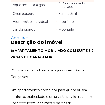
Ar Condicionado
•
Aquecimento a gás
•
Instalado
•
Churrasqueira
•
Espera Split
•
Hidrômetro individual
•
Interfone
•
Janela grande
•
Mobiliado
Ver mais
Descrição do imóvel
🏡 APARTAMENTO MOBILIADO COM SUÍTE E 2
VAGAS DE GARAGEM 🏡
📍 Localizado no Bairro Progresso em Bento
Gonçalves
Um apartamento completo para quem busca
conforto, praticidade e uma vista privilegiada em
uma excelente localização da cidade.