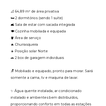
📐 64,89 m² de área privativa
🛏️ 2 dormitórios (sendo 1 suíte)
🛋️ Sala de estar com sacada integrada
🍽️ Cozinha mobiliada e equipada
🪣 Área de serviço
🔥 Churrasqueira
☀️ Posição solar Norte
🚗 2 box de garagem individuais
🪑 Mobiliado e equipado, pronto para morar. Sairá
somente a cama, tv e maquina de lavar.
✨ Água quente instalada, ar-condicionado
instalado e ambientes bem distribuídos,
proporcionando conforto em todas as estações