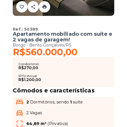
Ref.:
50389
Apartamento mobiliado com suíte e
2 vagas de garagem!
Borgo - Bento Gonçalves/RS
R$560.000,00
Condomínio
R$270,00
IPTU Anual
R$1.200,00
Cômodos e características
2
Dormitórios, sendo
1
suíte
2 Vagas
64,89 m²
(
Privativa
)