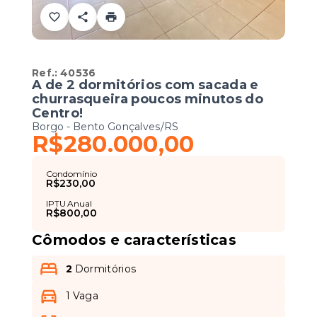
Ref.:
40536
A de 2 dormitórios com sacada e
churrasqueira poucos minutos do
Centro!
Borgo - Bento Gonçalves/RS
R$280.000,00
Condomínio
R$230,00
IPTU Anual
R$800,00
Cômodos e características
2
Dormitórios
1 Vaga