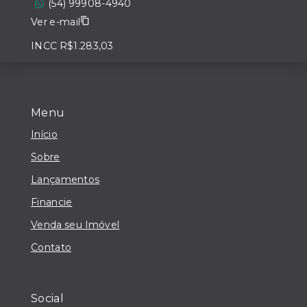
(54) 99908-4940
Ver e-mail
INCC R$1.283,03
Menu
Início
Sobre
Lançamentos
Financie
Venda seu Imóvel
Contato
Social