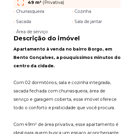
49 m²
(
Privativa
)
•
Churrasqueira
•
Cozinha
•
Sacada
•
Sala de jantar
•
Área de serviço
Descrição do imóvel
Apartamento à venda no bairro Borgo, em
Bento Gonçalves, a pouquíssimos minutos do
centro da cidade.
Com 02 dormitórios, sala e cozinha integrada,
sacada fechada com churrasqueira, área de
serviço e garagem coberta, esse imóvel oferece
todo o conforto e praticidade que você procura.
Com 49m² de área privativa, esse apartamento é
ideal para quem busca um espaço aconchegante