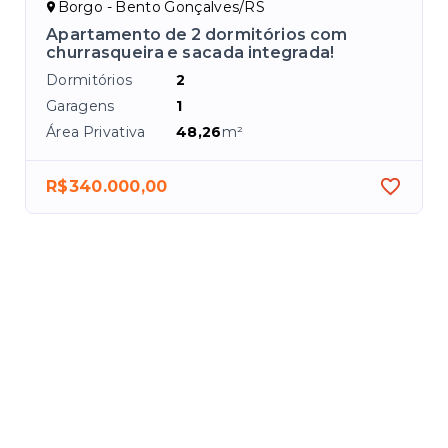
Borgo - Bento Gonçalves/RS
 1
Apartamento de 2 dormitórios com
churrasqueira e sacada integrada!
Dormitórios
2
Garagens
1
Área Privativa
48,26
m²
R$340.000,00