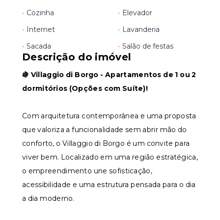
•
Cozinha
•
Elevador
•
Internet
•
Lavanderia
•
Sacada
•
Salão de festas
Descrição do imóvel
🍇 Villaggio di Borgo - Apartamentos de 1 ou 2
dormitórios (Opções com Suíte)!
Com arquitetura contemporânea e uma proposta
que valoriza a funcionalidade sem abrir mão do
conforto, o Villaggio di Borgo é um convite para
viver bem. Localizado em uma região estratégica,
o empreendimento une sofisticação,
acessibilidade e uma estrutura pensada para o dia
a dia moderno.