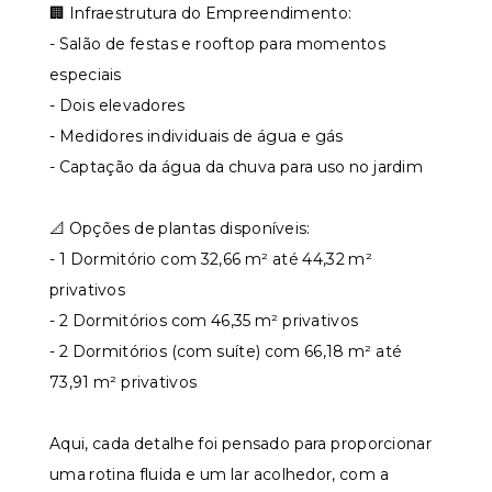
🏢 Infraestrutura do Empreendimento:
- Salão de festas e rooftop para momentos
especiais
- Dois elevadores
- Medidores individuais de água e gás
- Captação da água da chuva para uso no jardim
📐 Opções de plantas disponíveis:
- 1 Dormitório com 32,66 m² até 44,32 m²
privativos
- 2 Dormitórios com 46,35 m² privativos
- 2 Dormitórios (com suíte) com 66,18 m² até
73,91 m² privativos
Aqui, cada detalhe foi pensado para proporcionar
uma rotina fluida e um lar acolhedor, com a