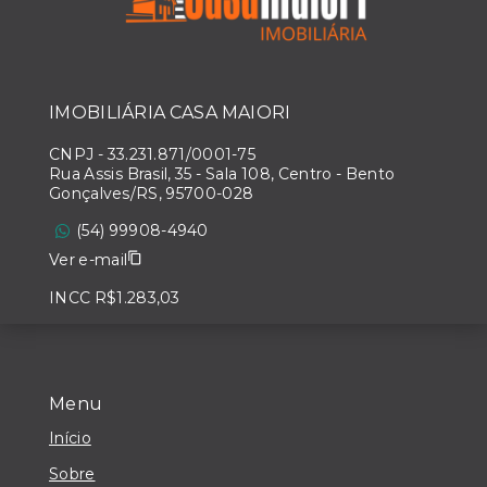
IMOBILIÁRIA CASA MAIORI
CNPJ
-
33.231.871/0001-75
Rua Assis Brasil, 35 - Sala 108, Centro - Bento
Gonçalves/RS, 95700-028
(54) 99908-4940
Ver e-mail
INCC R$1.283,03
Menu
Início
Sobre