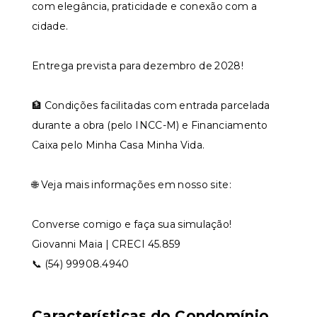
com elegância, praticidade e conexão com a
cidade.
Entrega prevista para dezembro de 2028!
🏦 Condições facilitadas com entrada parcelada
durante a obra (pelo INCC-M) e Financiamento
Caixa pelo Minha Casa Minha Vida.
🌐 Veja mais informações em nosso site:
Converse comigo e faça sua simulação!
Giovanni Maia | CRECI 45.859
📞 (54) 99908.4940
Características do Condomínio