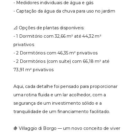
- Medidores individuais de água e gás
- Captação da água da chuva para uso no jardim
📐 Opções de plantas disponíveis:
- 1 Dormitório com 32,66 m² até 44,32 m²
privativos
- 2 Dormitórios com 46,35 m² privativos
- 2 Dormitórios (com suíte) com 66,18 m² até
73,91 m² privativos
Aqui, cada detalhe foi pensado para proporcionar
uma rotina fluida e um lar acolhedor, com a
segurança de um investimento sólido e a
tranquilidade de um financiamento facilitado.
🍇 Villaggio di Borgo — um novo conceito de viver