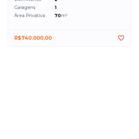
Garagens
1
Área Privativa
70
m²
R$740.000,00