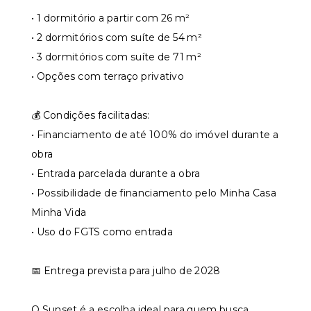
• 1 dormitório a partir com 26 m²
• 2 dormitórios com suíte de 54 m²
• 3 dormitórios com suíte de 71 m²
• Opções com terraço privativo
💰 Condições facilitadas:
• Financiamento de até 100% do imóvel durante a
obra
• Entrada parcelada durante a obra
• Possibilidade de financiamento pelo Minha Casa
Minha Vida
• Uso do FGTS como entrada
📅 Entrega prevista para julho de 2028
O Sunset é a escolha ideal para quem busca