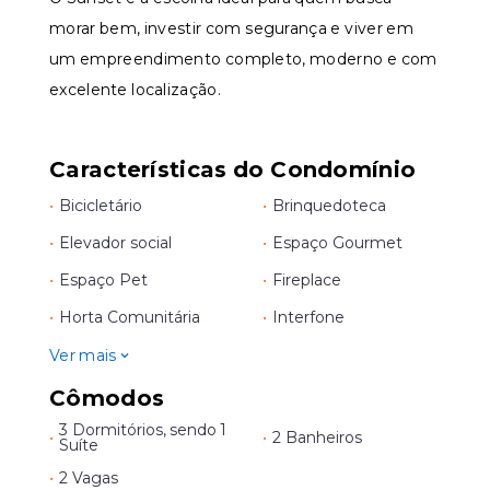
morar bem, investir com segurança e viver em
um empreendimento completo, moderno e com
excelente localização.
Características do Condomínio
•
Bicicletário
•
Brinquedoteca
•
Elevador social
•
Espaço Gourmet
•
Espaço Pet
•
Fireplace
•
Horta Comunitária
•
Interfone
Ver mais
Cômodos
3 Dormitórios, sendo 1
•
•
2 Banheiros
Suíte
•
2 Vagas