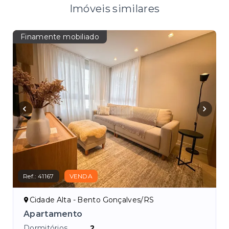
Imóveis similares
Finamente mobiliado
Ref.:
41167
VENDA
Cidade Alta - Bento Gonçalves/RS
Apartamento
Dormitórios
2