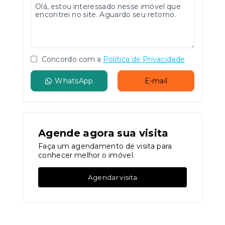
Concordo com a
Política de Privacidade
WhatsApp
E-mail
Agende agora sua visita
Faça um agendamento de visita para
conhecer melhor o imóvel.
Agendar visita