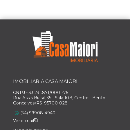
IMOBILIÁRIA CASA MAIORI
CNPJ
-
33.231.871/0001-75
Rua Assis Brasil, 35 - Sala 108, Centro - Bento
Gonçalves/RS, 95700-028
(54) 99908-4940
Ver e-mail