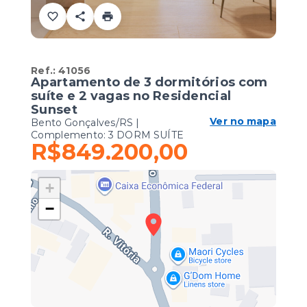
Ref.:
41056
Apartamento de 3 dormitórios com
suíte e 2 vagas no Residencial
Sunset
Ver no mapa
Bento Gonçalves/RS |
Complemento: 3 DORM SUÍTE
R$849.200,00
+
−