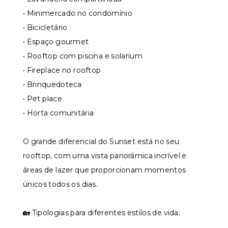
• Minimercado no condomínio
• Bicicletário
• Espaço gourmet
• Rooftop com piscina e solarium
• Fireplace no rooftop
• Brinquedoteca
• Pet place
• Horta comunitária
O grande diferencial do Sunset está no seu
rooftop, com uma vista panorâmica incrível e
áreas de lazer que proporcionam momentos
únicos todos os dias.
🏡 Tipologias para diferentes estilos de vida: