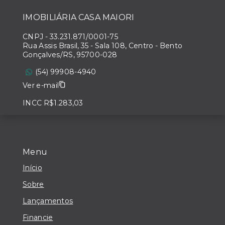
IMOBILIÁRIA CASA MAIORI
CNPJ
-
33.231.871/0001-75
Rua Assis Brasil, 35 - Sala 108, Centro - Bento
Gonçalves/RS, 95700-028
(54) 99908-4940
Ver e-mail
INCC R$1.283,03
Menu
Início
Sobre
Lançamentos
Financie