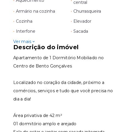
•
Aquecimento
•
central
•
Armário na cozinha
•
Churrasqueira
•
Cozinha
•
Elevador
•
Interfone
•
Sacada
Ver mais
Descrição do imóvel
Apartamento de 1 Dormitório Mobiliado no
Centro de Bento Gonçalves
Localizado no coração da cidade, próximo a
comércios, serviços e tudo que você precisa no
dia a dia!
Área privativa de 42 m²
01 dormitório amplo e arejado