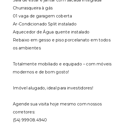
Sala de estar e jantar com sacada integrada
Churrasqueira à gás
01 vaga de garagem coberta
Ar-Condicionado Split instalado
Aquecedor de Água quente instalado
Rebaixo em gesso e piso porcelanato em todos
os ambientes
Totalmente mobiliado e equipado – com móveis
modernos e de bom gosto!
Imóvel alugado, ideal para investidores!
Agende sua visita hoje mesmo com nossos
corretores:
(54) 99908.4940