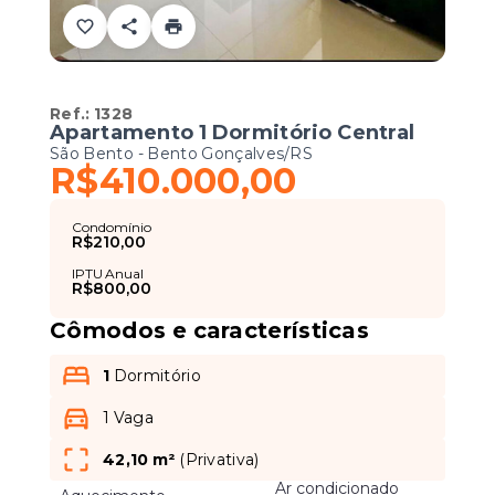
Ref.:
1328
Apartamento 1 Dormitório Central
São Bento - Bento Gonçalves/RS
R$410.000,00
Condomínio
R$210,00
IPTU Anual
R$800,00
Cômodos e características
1
Dormitório
1 Vaga
42,10 m²
(
Privativa
)
Ar condicionado