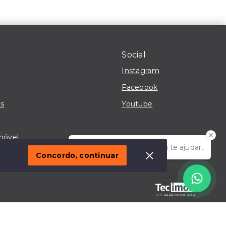
Social
Instagram
Facebook
s
Youtube
móvel
Olá! Estou disponível para te ajudar.
Concordo, continuar
SITE PARA IMOBILIARIA