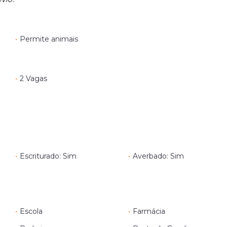
•
Permite animais
•
2 Vagas
•
Escriturado: Sim
•
Averbado: Sim
•
Escola
•
Farmácia