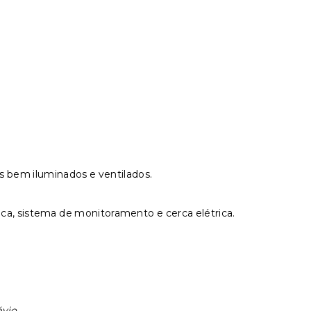
 bem iluminados e ventilados.
ca, sistema de monitoramento e cerca elétrica.
vio.