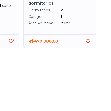
dormitórios
1
suíte
Dormitórios
2
Garagens
1
Área Privativa
71
m²
R$477.000,00