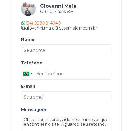
Giovanni Maia
CRECI -
45859F
(54) 99908-4940
giovanni.maia@casamaiori.com.br
Nome
Telefone
E-mail
Mensagem