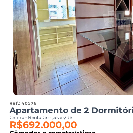
Ref.:
40576
Apartamento de 2 Dormitóri
Centro - Bento Gonçalves/RS
R$692.000,00
Cômodos e características