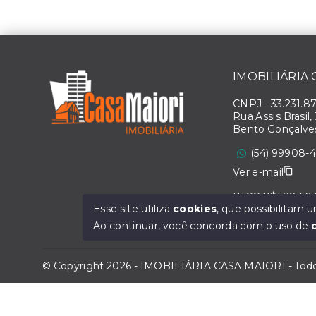
IMOBILIÁRIA
CNPJ
-
33.231.8
Rua Assis Brasil,
Bento Gonçalve
(54) 99908-
Ver e-mail
INCC R$1.283,0
Esse site utiliza
cookies
, que possibilitam
Ao continuar, você concorda com o uso de
© Copyright 2026 - IMOBILIÁRIA CASA MAIORI - Todos