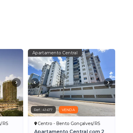
Apartamento Central
Ref.:
41477
VENDA
s/RS
Centro - Bento Gonçalves/RS
Apartamento Central com 2