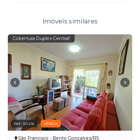
Imóveis similares
Cobertura Duplex Central!
Ref.:
50416
VENDA
São Francisco - Bento Gonçalves/RS