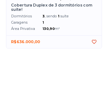
te
Cobertura Duplex de 3 dormitórios com
suíte!
Dormitórios
3
, sendo
1
suíte
Garagens
1
Área Privativa
130,90
m²
R$636.000,00