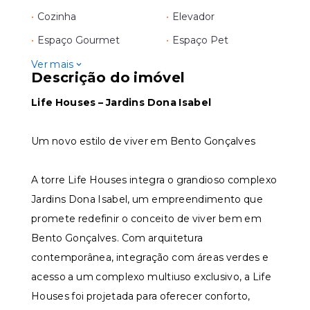
•
Cozinha
•
Elevador
•
Espaço Gourmet
•
Espaço Pet
Ver mais
Descrição do imóvel
Life Houses – Jardins Dona Isabel
Um novo estilo de viver em Bento Gonçalves
A torre Life Houses integra o grandioso complexo
Jardins Dona Isabel, um empreendimento que
promete redefinir o conceito de viver bem em
Bento Gonçalves. Com arquitetura
contemporânea, integração com áreas verdes e
acesso a um complexo multiuso exclusivo, a Life
Houses foi projetada para oferecer conforto,