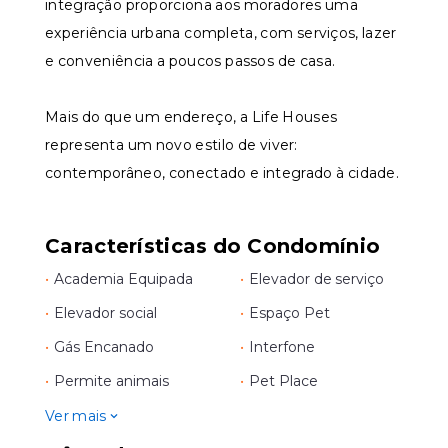
integração proporciona aos moradores uma
experiência urbana completa, com serviços, lazer
e conveniência a poucos passos de casa.
Mais do que um endereço, a Life Houses
representa um novo estilo de viver:
contemporâneo, conectado e integrado à cidade.
Características do Condomínio
•
Academia Equipada
•
Elevador de serviço
•
Elevador social
•
Espaço Pet
•
Gás Encanado
•
Interfone
•
Permite animais
•
Pet Place
Ver mais