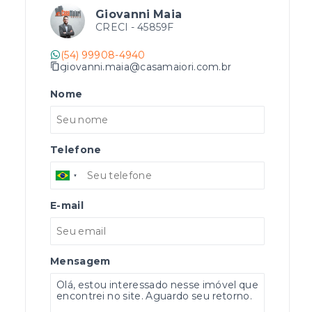
Giovanni Maia
CRECI -
45859F
(54) 99908-4940
giovanni.maia@casamaiori.com.br
Nome
Telefone
E-mail
Mensagem