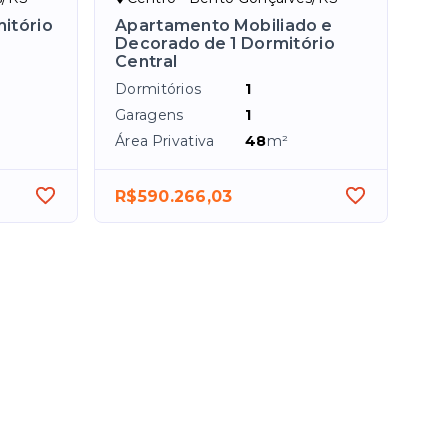
itório
Apartamento Mobiliado e
Decorado de 1 Dormitório
Central
Dormitórios
1
Garagens
1
²
Área Privativa
48
m²
R$590.266,03