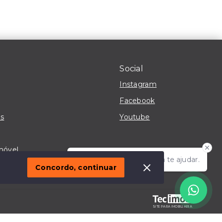
Social
Instagram
Facebook
s
Youtube
móvel
Olá! Estou disponível para te ajudar.
Concordo, continuar
SITE PARA IMOBILIARIA