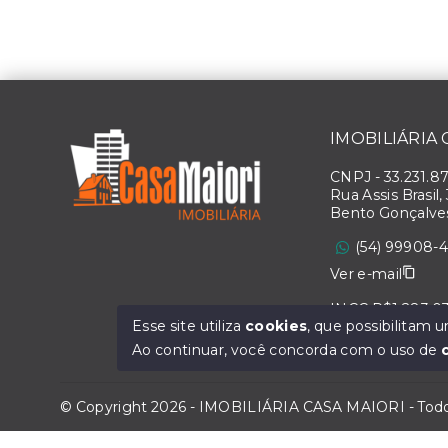
IMOBILIÁRIA
CNPJ
-
33.231.8
Rua Assis Brasil,
Bento Gonçalve
(54) 99908-
Ver e-mail
INCC R$1.283,0
Esse site utiliza
cookies
, que possibilitam
Ao continuar, você concorda com o uso de
© Copyright 2026 - IMOBILIÁRIA CASA MAIORI - Todos