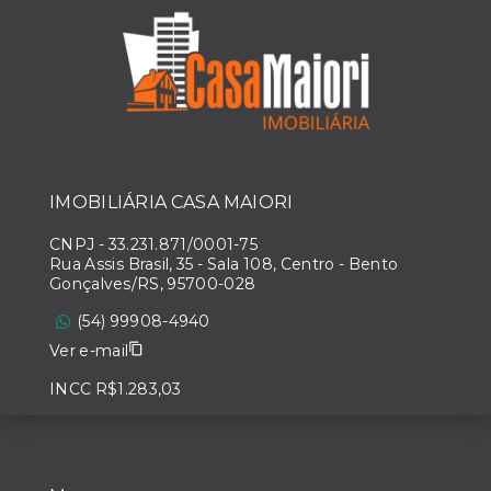
IMOBILIÁRIA CASA MAIORI
CNPJ
-
33.231.871/0001-75
Rua Assis Brasil, 35 - Sala 108, Centro - Bento
Gonçalves/RS, 95700-028
(54) 99908-4940
Ver e-mail
INCC R$1.283,03