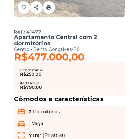
Ref.:
41477
Apartamento Central com 2
dormitórios
Centro - Bento Gonçalves/RS
R$477.000,00
Condomínio
R$250,00
IPTU Anual
R$790,00
Cômodos e características
2
Dormitórios
1 Vaga
71 m²
(
Privativa
)