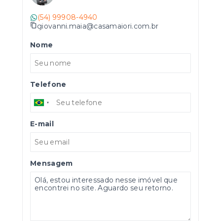
(54) 99908-4940
giovanni.maia@casamaiori.com.br
Nome
Telefone
E-mail
Mensagem