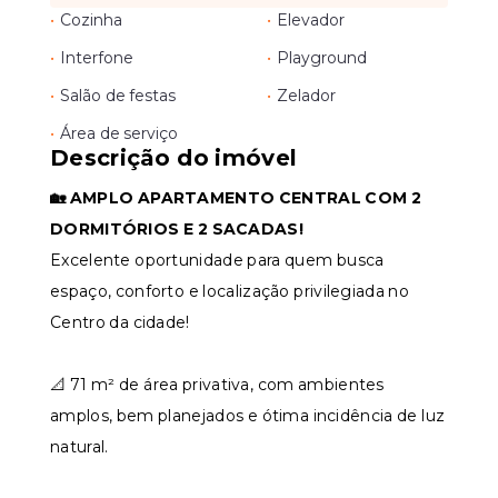
•
Cozinha
•
Elevador
•
Interfone
•
Playground
•
Salão de festas
•
Zelador
•
Área de serviço
Descrição do imóvel
🏡 AMPLO APARTAMENTO CENTRAL COM 2
DORMITÓRIOS E 2 SACADAS!
Excelente oportunidade para quem busca
espaço, conforto e localização privilegiada no
Centro da cidade!
📐 71 m² de área privativa, com ambientes
amplos, bem planejados e ótima incidência de luz
natural.