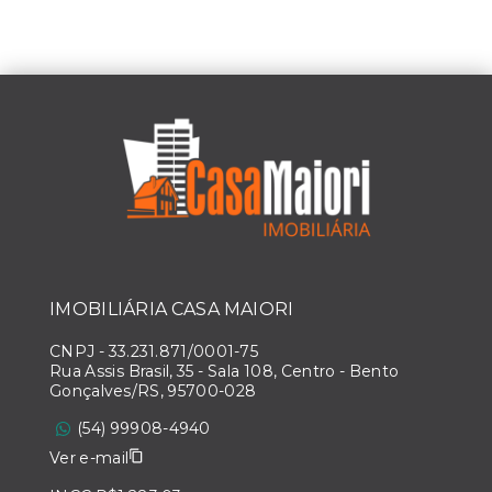
IMOBILIÁRIA CASA MAIORI
CNPJ
-
33.231.871/0001-75
Rua Assis Brasil, 35 - Sala 108, Centro - Bento
Gonçalves/RS, 95700-028
(54) 99908-4940
Ver e-mail