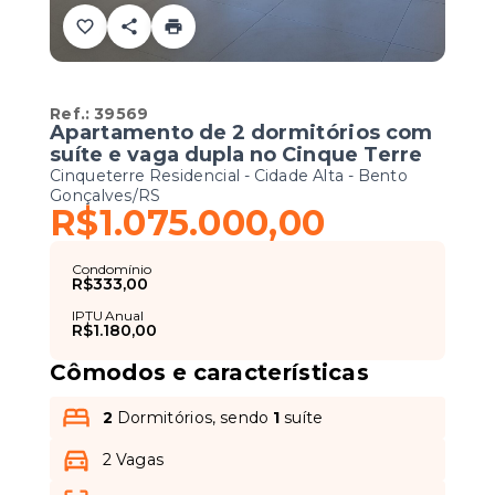
Ref.:
39569
Apartamento de 2 dormitórios com
suíte e vaga dupla no Cinque Terre
Cinqueterre Residencial -
Cidade Alta - Bento
Gonçalves/RS
R$1.075.000,00
Condomínio
R$333,00
IPTU Anual
R$1.180,00
Cômodos e características
2
Dormitórios, sendo
1
suíte
2 Vagas