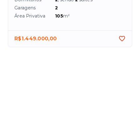
Garagens
2
Área Privativa
105
m²
R$1.449.000,00