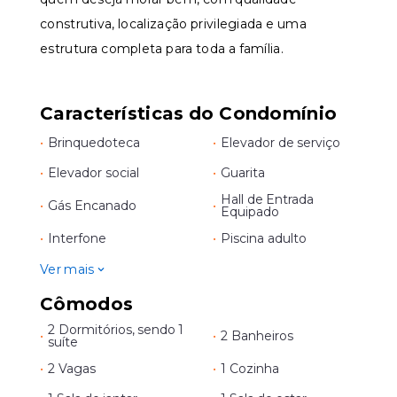
construtiva, localização privilegiada e uma
estrutura completa para toda a família.
Características do Condomínio
•
Brinquedoteca
•
Elevador de serviço
•
Elevador social
•
Guarita
Hall de Entrada
•
Gás Encanado
•
Equipado
•
Interfone
•
Piscina adulto
Ver mais
Cômodos
2 Dormitórios, sendo 1
•
•
2 Banheiros
suíte
•
2 Vagas
•
1 Cozinha