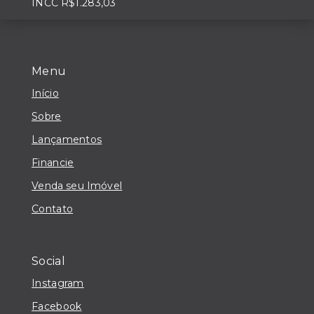
INCC R$1.283,03
Menu
Início
Sobre
Lançamentos
Financie
Venda seu Imóvel
Contato
Social
Instagram
Facebook