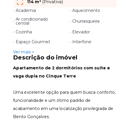
114 m²
(
Privativa
)
•
Academia
•
Aquecimento
Ar condicionado
•
•
Churrasqueira
central
•
Cozinha
•
Elevador
•
Espaço Gourmet
•
Interfone
Ver mais
Descrição do imóvel
Apartamento de 2 dormitórios com suíte e
vaga dupla no Cinque Terre
Uma excelente opção para quem busca conforto,
funcionalidade e um ótimo padrão de
acabamento em uma localização privilegiada de
Bento Gonçalves.