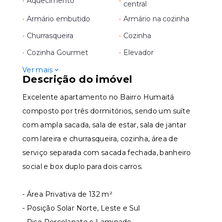
•
Aquecimento
•
central
•
Armário embutido
•
Armário na cozinha
•
Churrasqueira
•
Cozinha
•
Cozinha Gourmet
•
Elevador
Ver mais
Descrição do imóvel
Excelente apartamento no Bairro Humaitá
composto por três dormitórios, sendo um suíte
com ampla sacada, sala de estar, sala de jantar
com lareira e churrasqueira, cozinha, área de
serviço separada com sacada fechada, banheiro
social e box duplo para dois carros.
- Área Privativa de 132 m²
- Posição Solar Norte, Leste e Sul