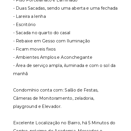
- Piso Porcelanato e Laminado
- Duas Sacadas, sendo uma aberta e uma fechada
- Lareira a lenha
- Escritório
- Sacada no quarto do casal
- Rebaixe em Gesso com Iluminação
- Ficam moveis fixos
- Ambientes Amplos e Aconchegante
- Área de serviço ampla, iluminada e com o sol da
manhã
Condomínio conta com: Salão de Festas,
Câmeras de Monitoramento, zeladoria,
playground e Elevador.
Excelente Localização no Bairro, há 5 Minutos do