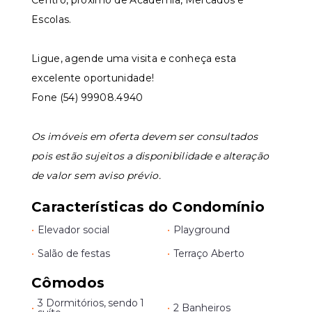
Centro, próximo de Academia, Mercados e
Escolas.
Ligue, agende uma visita e conheça esta
excelente oportunidade!
Fone (54) 99908.4940
Os imóveis em oferta devem ser consultados
pois estão sujeitos a disponibilidade e alteração
de valor sem aviso prévio.
Características do Condomínio
•
Elevador social
•
Playground
•
Salão de festas
•
Terraço Aberto
Cômodos
3 Dormitórios, sendo 1
•
•
2 Banheiros