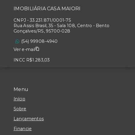
IMOBILIÁRIA CASA MAIORI
CNPJ
-
33.231.871/0001-75
Rua Assis Brasil, 35 - Sala 108, Centro - Bento
Gonçalves/RS, 95700-028
(54) 99908-4940
Ver e-mail
INCC R$1.283,03
Menu
Início
Sobre
Lançamentos
Financie