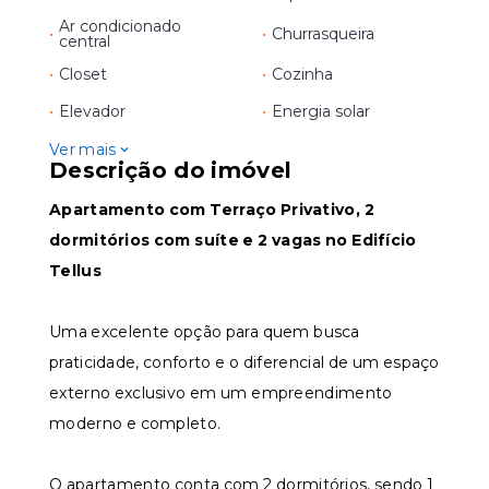
Ar condicionado
•
•
Churrasqueira
central
•
Closet
•
Cozinha
•
Elevador
•
Energia solar
Ver mais
Descrição do imóvel
Apartamento com Terraço Privativo, 2
dormitórios com suíte e 2 vagas no Edifício
Tellus
Uma excelente opção para quem busca
praticidade, conforto e o diferencial de um espaço
externo exclusivo em um empreendimento
moderno e completo.
O apartamento conta com 2 dormitórios, sendo 1