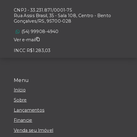
CNPJ
-
33.231.871/0001-75
Rua Assis Brasil, 35 - Sala 108, Centro - Bento
Gonçalves/RS, 95700-028
(54) 99908-4940
Ver e-mail
INCC R$1.283,03
Menu
Início
Sobre
Lançamentos
Financie
Venda seu Imóvel