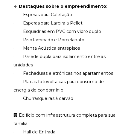
🔸️
Destaques sobre o empreendimento:
· Esperas para Calefação
· Esperas para Lareira a Pellet
· Esquadrias em PVC com vidro duplo
· Piso laminado e Porcelanato
· Manta Acústica entrepisos
· Parede dupla para isolamento entre as
unidades
· Fechaduras eletrônicas nos apartamentos
· Placas fotovoltaicas para consumo de
energia do condomínio
· Churrasqueiras à carvão
🏢 Edifício com infraestrutura completa para sua
família:
· Hall de Entrada