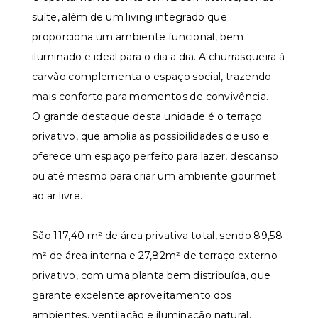
suíte, além de um living integrado que
proporciona um ambiente funcional, bem
iluminado e ideal para o dia a dia. A churrasqueira à
carvão complementa o espaço social, trazendo
mais conforto para momentos de convivência.
O grande destaque desta unidade é o terraço
privativo, que amplia as possibilidades de uso e
oferece um espaço perfeito para lazer, descanso
ou até mesmo para criar um ambiente gourmet
ao ar livre.
São 117,40 m² de área privativa total, sendo 89,58
m² de área interna e 27,82m² de terraço externo
privativo, com uma planta bem distribuída, que
garante excelente aproveitamento dos
ambientes, ventilação e iluminação natural.