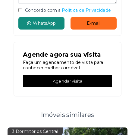
Concordo com a
Política de Privacidade
WhatsApp
E-mail
Agende agora sua visita
Faça um agendamento de visita para
conhecer melhor o imóvel.
Agendar visita
Imóveis similares
3 Dormitórios Central