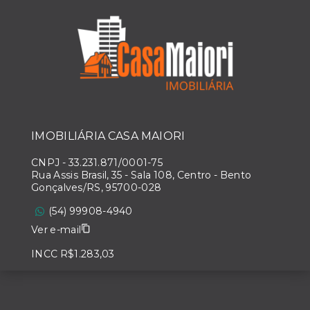
IMOBILIÁRIA CASA MAIORI
CNPJ
-
33.231.871/0001-75
Rua Assis Brasil, 35 - Sala 108, Centro - Bento
Gonçalves/RS, 95700-028
(54) 99908-4940
Ver e-mail
INCC R$1.283,03