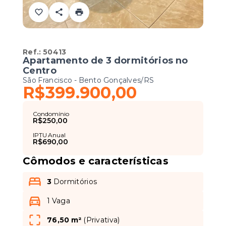
Ref.:
50413
Apartamento de 3 dormitórios no
Centro
São Francisco - Bento Gonçalves/RS
R$399.900,00
Condomínio
R$250,00
IPTU Anual
R$690,00
Cômodos e características
3
Dormitórios
1 Vaga
76,50 m²
(
Privativa
)