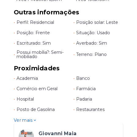
Outras informações
•
Perfil: Residencial
•
Posição solar: Leste
•
Posição: Frente
•
Situação: Usado
•
Escriturado: Sim
•
Averbado: Sim
Possui mobília?: Semi-
•
•
Terreno: Plano
mobiliado
Proximidades
•
Academia
•
Banco
•
Comércio em Geral
•
Farmácia
•
Hospital
•
Padaria
•
Posto de Gasolina
•
Restaurantes
Ver mais
Giovanni Maia