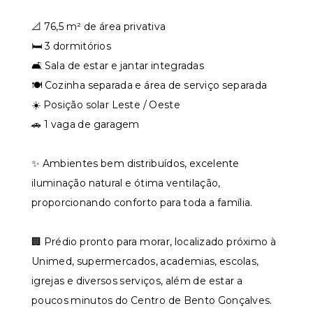
📐 76,5 m² de área privativa
🛏️ 3 dormitórios
🛋️ Sala de estar e jantar integradas
🍽️ Cozinha separada e área de serviço separada
☀️ Posição solar Leste / Oeste
🚗 1 vaga de garagem
✨ Ambientes bem distribuídos, excelente
iluminação natural e ótima ventilação,
proporcionando conforto para toda a família.
🏢 Prédio pronto para morar, localizado próximo à
Unimed, supermercados, academias, escolas,
igrejas e diversos serviços, além de estar a
poucos minutos do Centro de Bento Gonçalves.