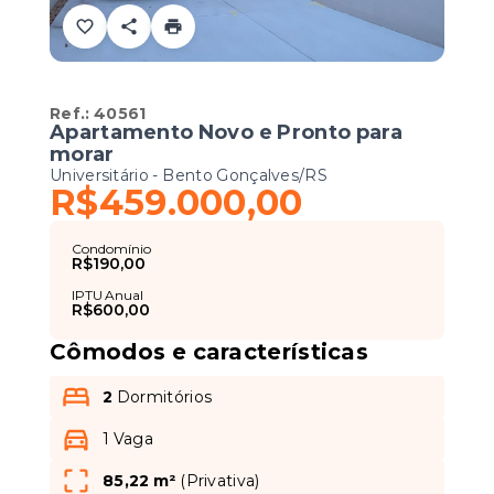
Ref.:
40561
Apartamento Novo e Pronto para
morar
Universitário - Bento Gonçalves/RS
R$459.000,00
Condomínio
R$190,00
IPTU Anual
R$600,00
Cômodos e características
2
Dormitórios
1 Vaga
85,22 m²
(
Privativa
)