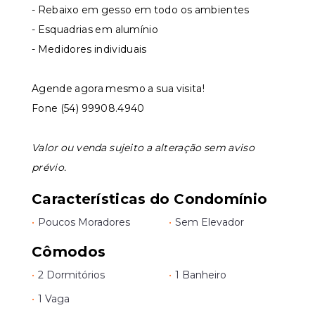
- Rebaixo em gesso em todo os ambientes
- Esquadrias em alumínio
- Medidores individuais
Agende agora mesmo a sua visita!
Fone (54) 99908.4940
Valor ou venda sujeito a alteração sem aviso
prévio.
Características do Condomínio
•
Poucos Moradores
•
Sem Elevador
Cômodos
•
2 Dormitórios
•
1 Banheiro
•
1 Vaga