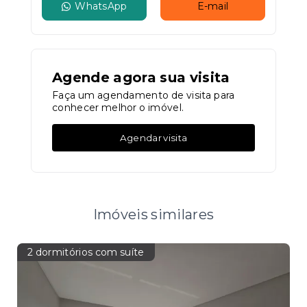
WhatsApp
E-mail
Agende agora sua visita
Faça um agendamento de visita para
conhecer melhor o imóvel.
Agendar visita
Imóveis similares
2 dormitórios com suíte