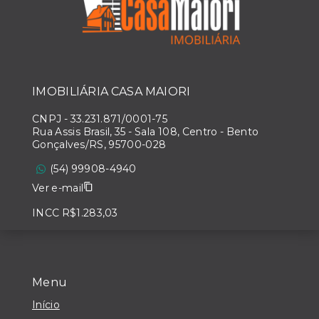
IMOBILIÁRIA CASA MAIORI
CNPJ
-
33.231.871/0001-75
Rua Assis Brasil, 35 - Sala 108, Centro - Bento
Gonçalves/RS, 95700-028
(54) 99908-4940
Ver e-mail
INCC R$1.283,03
Menu
Início