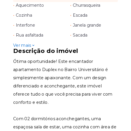
•
Aquecimento
•
Churrasqueira
•
Cozinha
•
Escada
•
Interfone
•
Janela grande
•
Rua asfaltada
•
Sacada
Ver mais
Descrição do imóvel
Ótima oportunidade! Este encantador
apartamento Duplex no Bairro Universitário é
simplesmente apaixonante. Com um design
diferenciado e aconchegante, este imóvel
oferece tudo o que você precisa para viver com
conforto e estilo.
Com 02 dormitórios aconchegantes, uma
espaçosa sala de estar, uma cozinha com área de