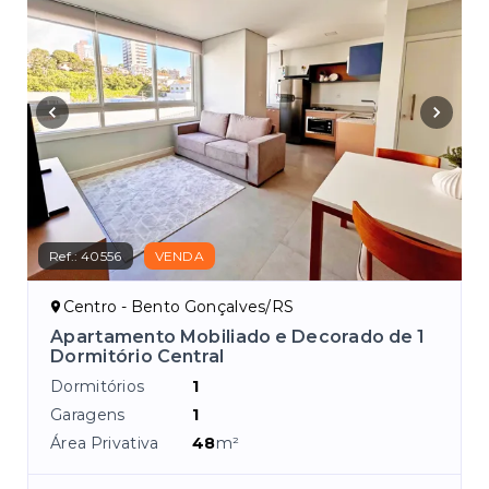
Ref.:
40556
VENDA
Centro - Bento Gonçalves/RS
 1
Apartamento Mobiliado e Decorado de 1
Dormitório Central
Dormitórios
1
Garagens
1
Área Privativa
48
m²