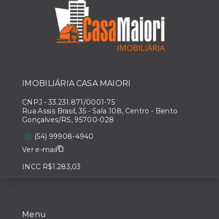
IMOBILIÁRIA CASA MAIORI
CNPJ
-
33.231.871/0001-75
Rua Assis Brasil, 35 - Sala 108, Centro - Bento
Gonçalves/RS, 95700-028
(54) 99908-4940
Ver e-mail
INCC R$1.283,03
Menu