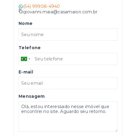
(54) 99908-4940
giovanni.maia@casamaiori.com.br
Nome
Telefone
E-mail
Mensagem