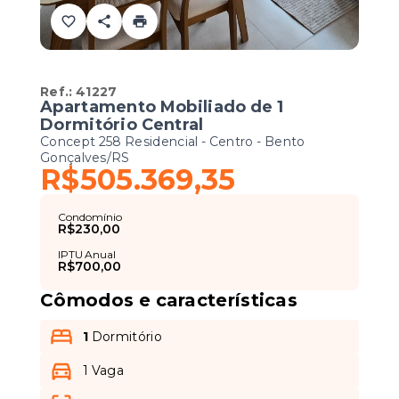
Ref.:
41227
Apartamento Mobiliado de 1
Dormitório Central
Concept 258 Residencial -
Centro - Bento
Gonçalves/RS
R$505.369,35
Condomínio
R$230,00
IPTU Anual
R$700,00
Cômodos e características
1
Dormitório
1 Vaga