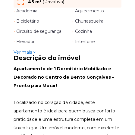
45 m²
(
Privativa
)
•
Academia
•
Aquecimento
•
Bicicletário
•
Churrasqueira
•
Circuito de segurança
•
Cozinha
•
Elevador
•
Interfone
Ver mais
Descrição do imóvel
Apartamento de 1 Dormitório Mobiliado e
Decorado no Centro de Bento Gonçalves –
Pronto para Morar!
Localizado no coração da cidade, este
apartamento é ideal para quem busca conforto,
praticidade e uma estrutura completa em um
único lugar. Um imóvel moderno, com excelente