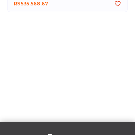
R$535.568,67