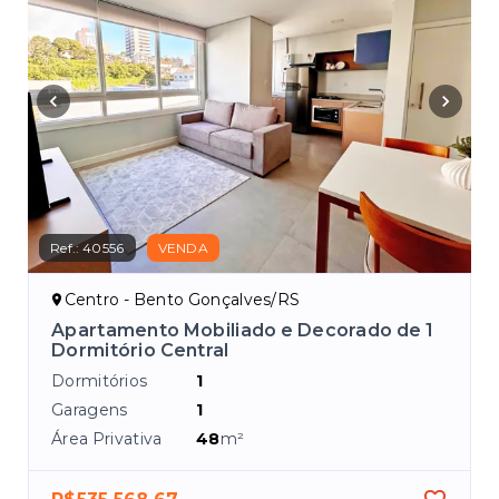
Ref.:
40556
VENDA
Centro - Bento Gonçalves/RS
o
Apartamento Mobiliado e Decorado de 1
Dormitório Central
Dormitórios
1
Garagens
1
Área Privativa
48
m²