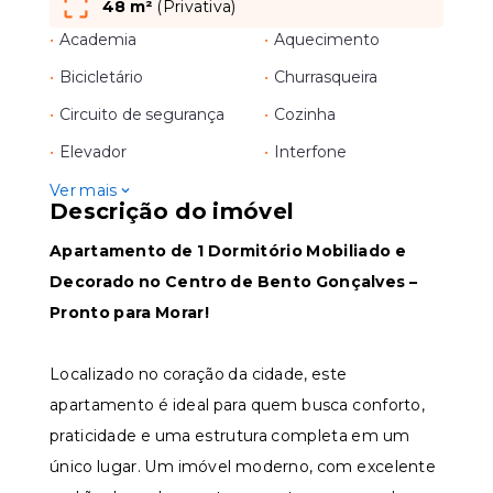
48 m²
(
Privativa
)
•
Academia
•
Aquecimento
•
Bicicletário
•
Churrasqueira
•
Circuito de segurança
•
Cozinha
•
Elevador
•
Interfone
Ver mais
Descrição do imóvel
Apartamento de 1 Dormitório Mobiliado e
Decorado no Centro de Bento Gonçalves –
Pronto para Morar!
Localizado no coração da cidade, este
apartamento é ideal para quem busca conforto,
praticidade e uma estrutura completa em um
único lugar. Um imóvel moderno, com excelente