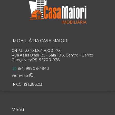
IMOBILIÁRIA CASA MAIORI
CNPJ
-
33.231.871/0001-75
Rua Assis Brasil, 35 - Sala 108, Centro - Bento
Gonçalves/RS, 95700-028
(54) 99908-4940
Ver e-mail
INCC R$1.283,03
Menu