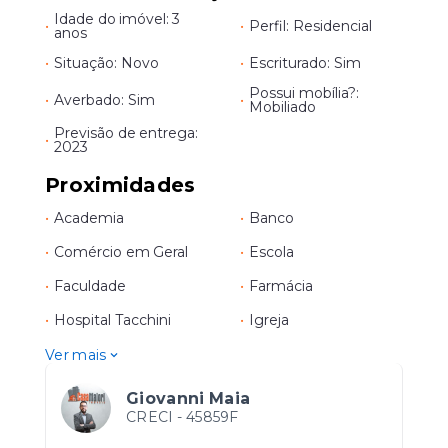
Idade do imóvel: 3
•
•
Perfil: Residencial
anos
•
Situação: Novo
•
Escriturado: Sim
Possui mobília?:
•
Averbado: Sim
•
Mobiliado
Previsão de entrega:
•
2023
Proximidades
•
Academia
•
Banco
•
Comércio em Geral
•
Escola
•
Faculdade
•
Farmácia
•
Hospital Tacchini
•
Igreja
Ver mais
Giovanni Maia
CRECI -
45859F