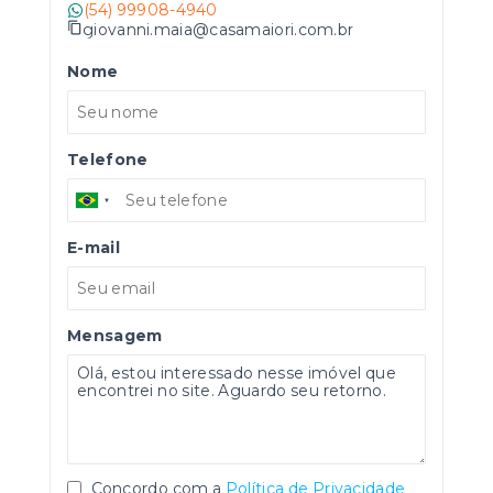
(54) 99908-4940
giovanni.maia@casamaiori.com.br
Nome
Telefone
E-mail
Mensagem
Concordo com a
Política de Privacidade