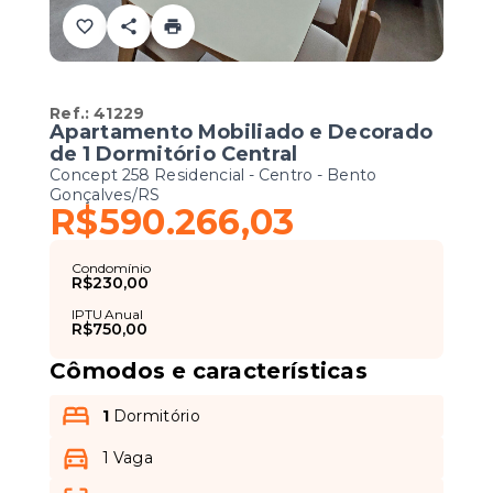
Ref.:
41229
Apartamento Mobiliado e Decorado
de 1 Dormitório Central
Concept 258 Residencial -
Centro - Bento
Gonçalves/RS
R$590.266,03
Condomínio
R$230,00
IPTU Anual
R$750,00
Cômodos e características
1
Dormitório
1 Vaga