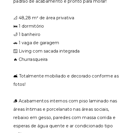
padrão de acabamento e pronto para morar!
📐 48,28 m² de área privativa
🛌 1 dormitório
🛁 1 banheiro
🚗 1 vaga de garagem
🪟 Living com sacada integrada
🔥 Churrasqueira
🛋️ Totalmente mobiliado e decorado conforme as
fotos!
🪵 Acabamentos internos com piso laminado nas
áreas íntimas e porcelanato nas áreas sociais,
rebaixo em gesso, paredes com massa corrida e
esperas de água quente e ar condicionado tipo