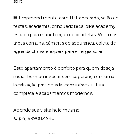
split.
🏢 Empreendimento com Hall decorado, salão de
festas, academia, brinquedoteca, bike academy,
espaço para manutenção de bicicletas, Wi-Fi nas
áreas comuns, câmeras de segurança, coleta de
água da chuva e espera para energia solar.
Este apartamento é perfeito para quem deseja
morar bem ou investir com segurança em uma
localização privilegiada, com infraestrutura
completa e acabamentos modernos.
Agende sua visita hoje mesmo!
📞 (54) 99908.4940