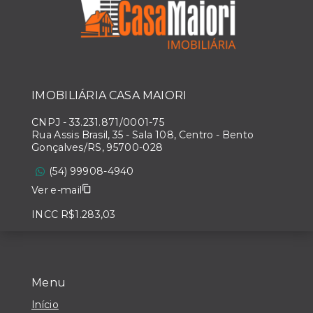
IMOBILIÁRIA CASA MAIORI
CNPJ
-
33.231.871/0001-75
Rua Assis Brasil, 35 - Sala 108, Centro - Bento
Gonçalves/RS, 95700-028
(54) 99908-4940
Ver e-mail
INCC R$1.283,03
Menu
Início