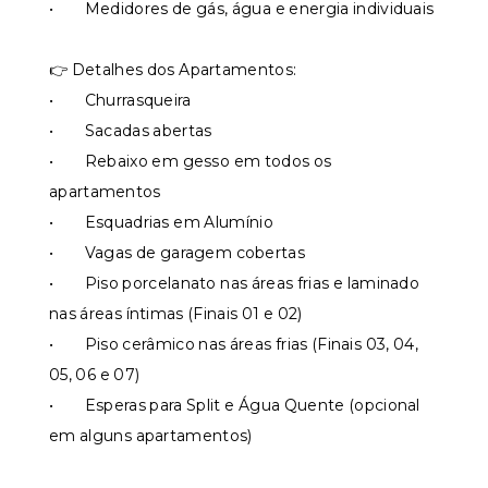
• Medidores de gás, água e energia individuais
👉 Detalhes dos Apartamentos:
• Churrasqueira
• Sacadas abertas
• Rebaixo em gesso em todos os
apartamentos
• Esquadrias em Alumínio
• Vagas de garagem cobertas
• Piso porcelanato nas áreas frias e laminado
nas áreas íntimas (Finais 01 e 02)
• Piso cerâmico nas áreas frias (Finais 03, 04,
05, 06 e 07)
• Esperas para Split e Água Quente (opcional
em alguns apartamentos)