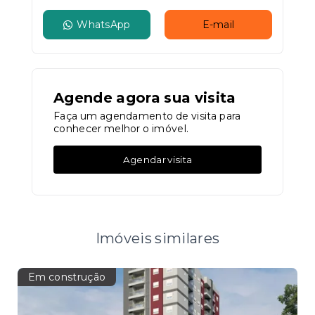
WhatsApp
E-mail
Agende agora sua visita
Faça um agendamento de visita para
conhecer melhor o imóvel.
Agendar visita
Imóveis similares
Em construção