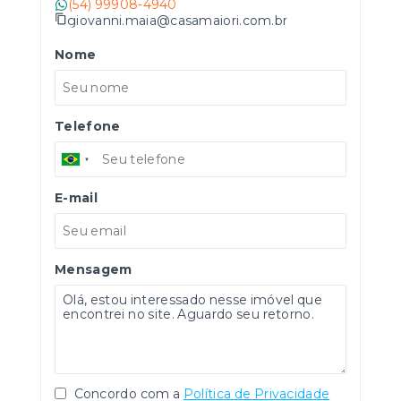
(54) 99908-4940
giovanni.maia@casamaiori.com.br
Nome
Telefone
E-mail
Mensagem
Concordo com a
Política de Privacidade