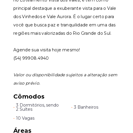
no Loteamento Vista dos Vales, e tem como
principal destaque a exuberante vista para o Vale
dos Vinhedos e Vale Aurora. É o lugar certo para
você que busca paz e tranquilidade em uma das
regiões mais valorizadas do Rio Grande do Sul.
Agende sua visita hoje mesmo!
(54) 99908.4940
Valor ou disponibilidade sujeitos a alteração sem
aviso prévio.
Cômodos
3 Dormitórios, sendo
•
•
3 Banheiros
2 Suítes
•
10 Vagas
Áreas