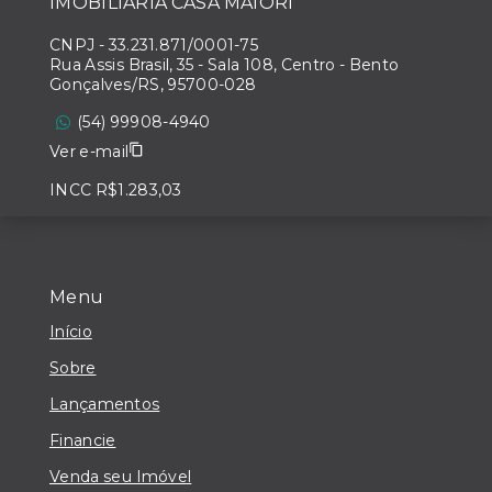
IMOBILIÁRIA CASA MAIORI
CNPJ
-
33.231.871/0001-75
Rua Assis Brasil, 35 - Sala 108, Centro - Bento
Gonçalves/RS, 95700-028
(54) 99908-4940
Ver e-mail
INCC R$1.283,03
Menu
Início
Sobre
Lançamentos
Financie
Venda seu Imóvel