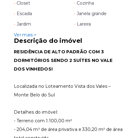
•
Closet
•
Cozinha
•
Escada
•
Janela grande
•
Jardim
•
Lareira
Ver mais
Descrição do imóvel
RESIDÊNCIA DE ALTO PADRÃO COM 3
DORMITÓRIOS SENDO 2 SUÍTES NO VALE
DOS VINHEDOS!
Localizada no Loteamento Vista dos Vales –
Monte Belo do Sul
Detalhes do imóvel:
- Terreno com 1.100,00 m²
- 204,04 m² de área privativa e 330,20 m² de área