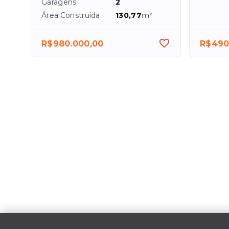
Garagens
2
Área Construída
130,77
m²
R$980.000,00
R$490