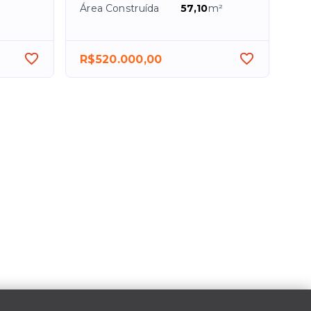
Área Construída
57,10
m²
R$520.000,00