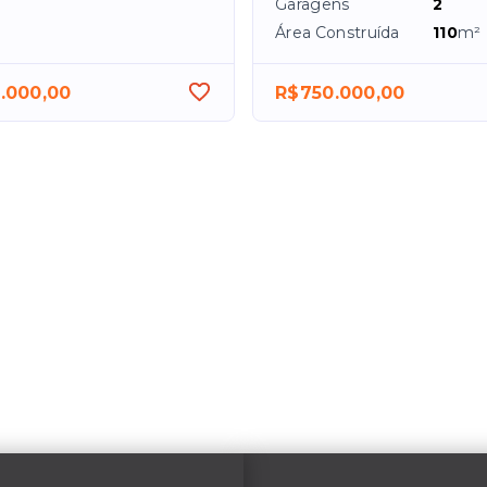
Garagens
2
Área Construída
110
m²
.000,00
R$750.000,00