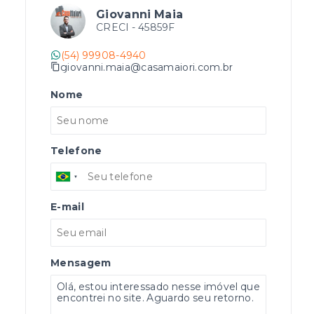
Giovanni Maia
CRECI -
45859F
(54) 99908-4940
giovanni.maia@casamaiori.com.br
Nome
Telefone
E-mail
Mensagem