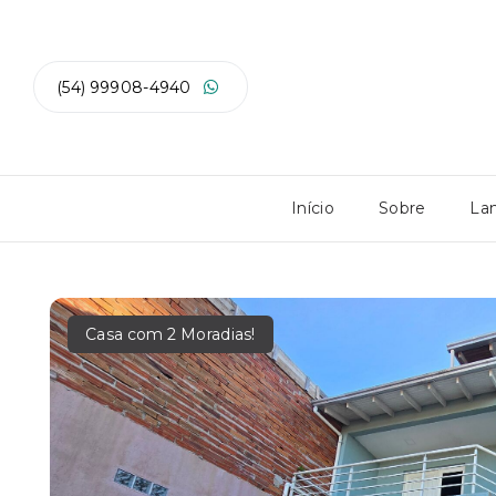
(54) 99908-4940
Início
Sobre
La
Casa com 2 Moradias!