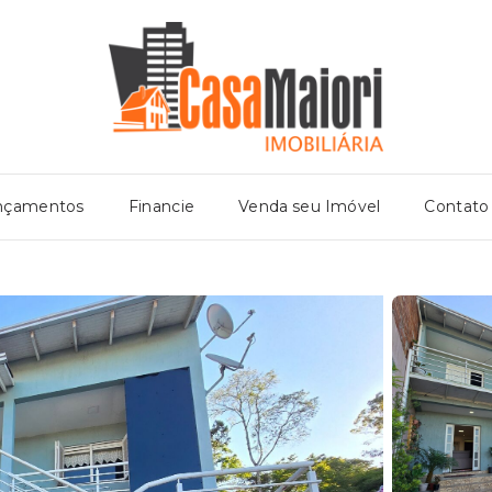
nçamentos
Financie
Venda seu Imóvel
Contato