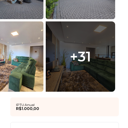
+
31
IPTU Anual
R$1.000,00