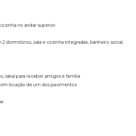
cozinha no andar superior.
 dormitórios, sala e cozinha integradas, banheiro social,
os, ideal para receber amigos e família
 com locação de um dos pavimentos
ue