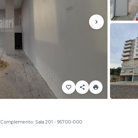
 Complemento: Sala 201
- 95700-000