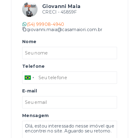
Giovanni Maia
CRECI -
45859F
(54) 99908-4940
giovanni.maia@casamaiori.com.br
Nome
Telefone
E-mail
Mensagem