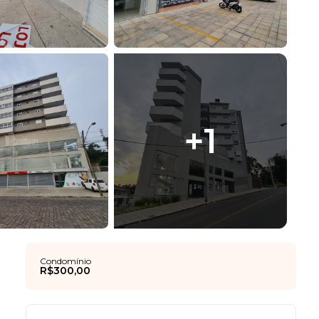
+
1
Condomínio
R$300,00