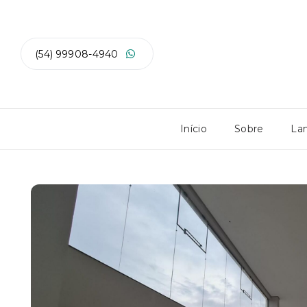
(54) 99908-4940
Início
Sobre
La