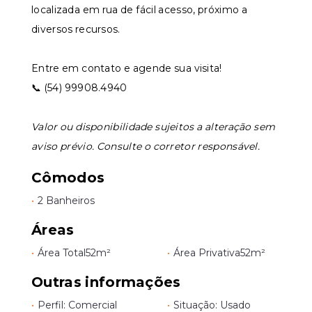
localizada em rua de fácil acesso, próximo a
diversos recursos.
Entre em contato e agende sua visita!
📞 (54) 99908.4940
Valor ou disponibilidade sujeitos a alteração sem
aviso prévio. Consulte o corretor responsável.
Cômodos
•
2 Banheiros
Áreas
•
Área Total
52m²
•
Área Privativa
52m²
Outras informações
•
Perfil: Comercial
•
Situação: Usado