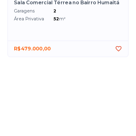
Sala Comercial Térrea no Bairro Humaitá
Garagens
2
Área Privativa
52
m²
R$479.000,00