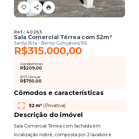
Ref.:
40263
Sala Comercial Térrea com 52m²
Santa Rita - Bento Gonçalves/RS
R$315.000,00
Condomínio
R$209,00
IPTU Anual
R$750,00
Cômodos e características
52 m²
(
Privativa
)
Descrição do imóvel
Sala Comercial Térrea com fachada em
localização nobre, composta por 2 lavabos e