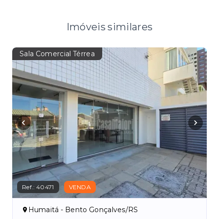
Imóveis similares
Sala Comercial Térrea
Ref.:
40471
VENDA
Humaitá - Bento Gonçalves/RS