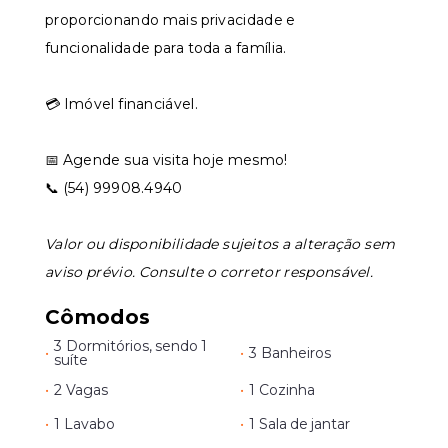
proporcionando mais privacidade e
funcionalidade para toda a família.
💳 Imóvel financiável.
📅 Agende sua visita hoje mesmo!
📞 (54) 99908.4940
Valor ou disponibilidade sujeitos a alteração sem
aviso prévio. Consulte o corretor responsável.
Cômodos
3 Dormitórios, sendo 1
•
•
3 Banheiros
suíte
•
2 Vagas
•
1 Cozinha
•
1 Lavabo
•
1 Sala de jantar