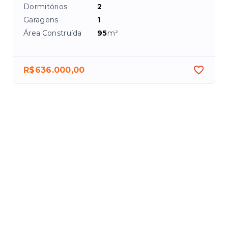
Dormitórios
2
Garagens
1
Área Construída
95
m²
R$636.000,00