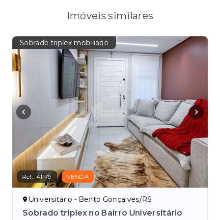
Imóveis similares
Sobrado triplex mobiliado
Ref.:
41179
VENDA
Universitário - Bento Gonçalves/RS
Sobrado triplex no Bairro Universitário