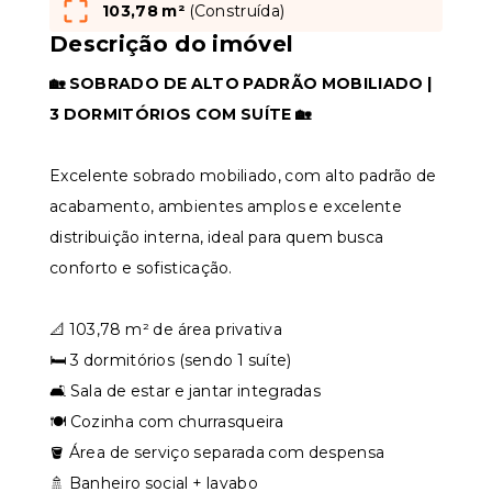
103,78 m²
(
Construída
)
Descrição do imóvel
🏡 SOBRADO DE ALTO PADRÃO MOBILIADO |
3 DORMITÓRIOS COM SUÍTE 🏡
Excelente sobrado mobiliado, com alto padrão de
acabamento, ambientes amplos e excelente
distribuição interna, ideal para quem busca
conforto e sofisticação.
📐 103,78 m² de área privativa
🛏️ 3 dormitórios (sendo 1 suíte)
🛋️ Sala de estar e jantar integradas
🍽️ Cozinha com churrasqueira
🪣 Área de serviço separada com despensa
🚿 Banheiro social + lavabo