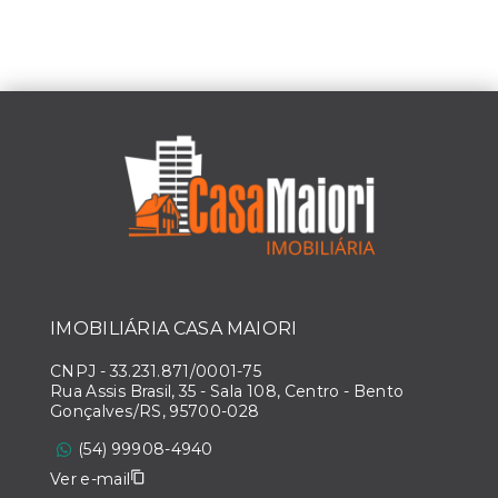
IMOBILIÁRIA CASA MAIORI
CNPJ
-
33.231.871/0001-75
Rua Assis Brasil, 35 - Sala 108, Centro - Bento
Gonçalves/RS, 95700-028
(54) 99908-4940
Ver e-mail