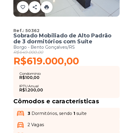
Ref.:
50362
Sobrado Mobiliado de Alto Padrão
de 3 dormitórios com Suíte
Borgo - Bento Gonçalves/RS
R$649.000,00
R$619.000,00
Condomínio
R$100,00
IPTU Anual
R$1.200,00
Cômodos e características
3
Dormitórios, sendo
1
suíte
2 Vagas