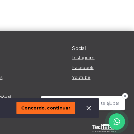
Social
Instagram
Facebook
s
Youtube
móvel
Olá! Estou disponível para te ajudar.
Concordo, continuar
SITE PARA IMOBILIARIA