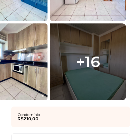
+
16
Condomínio
R$210,00