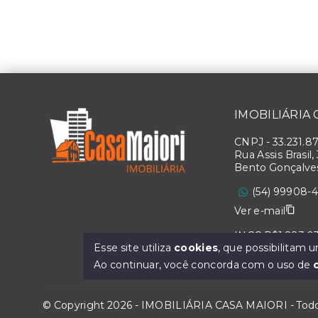
IMOBILIÁRIA
CNPJ
-
33.231.8
Rua Assis Brasil,
Bento Gonçalve
(54) 99908-
Ver e-mail
INCC R$1.283,0
Esse site utiliza
cookies
, que possibilitam
Ao continuar, você concorda com o uso de
© Copyright 2026 - IMOBILIÁRIA CASA MAIORI - Todos