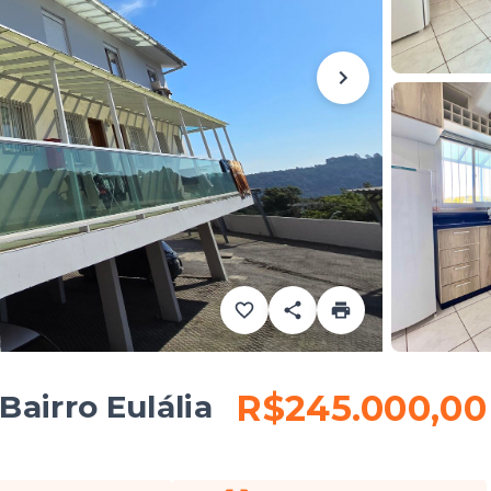
R$245.000,00
airro Eulália