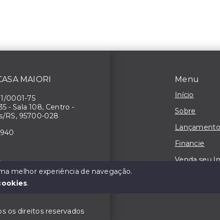
 CASA MAIORI
Menu
Início
71/0001-75
 35 - Sala 108, Centro -
Sobre
s/RS, 95700-028
Lançamento
4940
Financie
Venda seu I
3
 uma melhor experiência de navegação.
Contato
cookies
.
 os direitos reservados