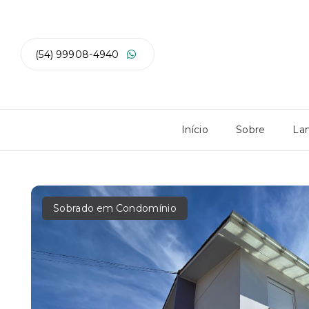
(54) 99908-4940
Início
Sobre
La
Sobrado em Condomínio