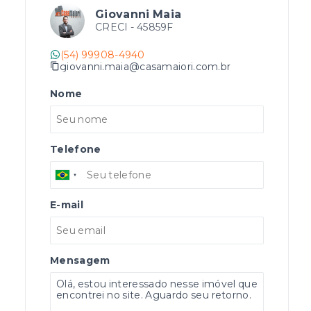
Giovanni Maia
CRECI -
45859F
(54) 99908-4940
giovanni.maia@casamaiori.com.br
Nome
Telefone
E-mail
Mensagem