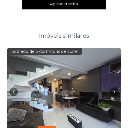
Agendar visita
Imóveis similares
Sobrado de 3 dormitórios e suíte