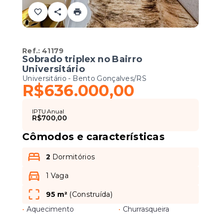
Ref.:
41179
Sobrado triplex no Bairro
Universitário
Universitário - Bento Gonçalves/RS
R$636.000,00
IPTU Anual
R$700,00
Cômodos e características
2
Dormitórios
1 Vaga
95 m²
(
Construída
)
•
Aquecimento
•
Churrasqueira