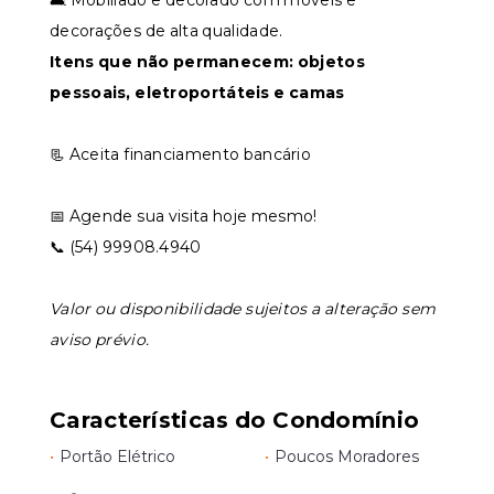
🛋️ Mobiliado e decorado com móveis e
decorações de alta qualidade.
Itens que não permanecem: objetos
pessoais, eletroportáteis e camas
📃 Aceita financiamento bancário
📅 Agende sua visita hoje mesmo!
📞 (54) 99908.4940
Valor ou disponibilidade sujeitos a alteração sem
aviso prévio.
Características do Condomínio
•
Portão Elétrico
•
Poucos Moradores