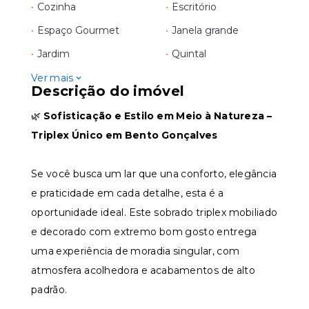
•
Cozinha
•
Escritório
•
Espaço Gourmet
•
Janela grande
•
Jardim
•
Quintal
Ver mais
Descrição do imóvel
🌿
Sofisticação e Estilo em Meio à Natureza –
Triplex Único em Bento Gonçalves
Se você busca um lar que una conforto, elegância
e praticidade em cada detalhe, esta é a
oportunidade ideal. Este sobrado triplex mobiliado
e decorado com extremo bom gosto entrega
uma experiência de moradia singular, com
atmosfera acolhedora e acabamentos de alto
padrão.