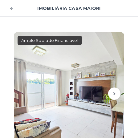
IMOBILIÁRIA CASA MAIORI
Amplo Sobrado Financiável