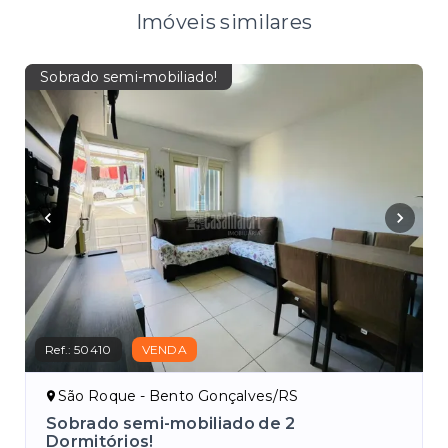
Imóveis similares
Sobrado semi-mobiliado!
Ref.:
50410
VENDA
São Roque - Bento Gonçalves/RS
no
Sobrado semi-mobiliado de 2
Dormitórios!