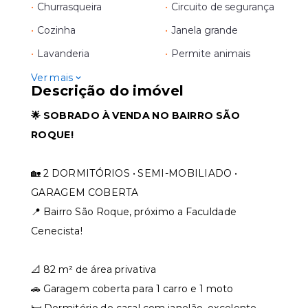
•
Churrasqueira
•
Circuito de segurança
•
Cozinha
•
Janela grande
•
Lavanderia
•
Permite animais
Ver mais
Descrição do imóvel
🌟 SOBRADO À VENDA NO BAIRRO SÃO
ROQUE!
🏡 2 DORMITÓRIOS • SEMI-MOBILIADO •
GARAGEM COBERTA
📍 Bairro São Roque, próximo a Faculdade
Cenecista!
📐 82 m² de área privativa
🚗 Garagem coberta para 1 carro e 1 moto