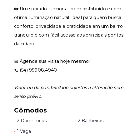
🏡 Um sobrado funcional, bem distribuído e com
ótima iluminação natural, ideal para quem busca
conforto, privacidade e praticidade em um bairro
tranquilo e com fácil acesso aos principais pontos
da cidade.
📅 Agende sua visita hoje mesmo!
📞 (54) 99908.4940
Valor ou disponibilidade sujeitos a alteração sem
aviso prévio.
Cômodos
•
2 Dormitórios
•
2 Banheiros
•
1 Vaga