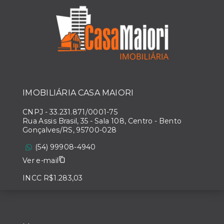
IMOBILIÁRIA CASA MAIORI
CNPJ
-
33.231.871/0001-75
Rua Assis Brasil, 35 - Sala 108, Centro - Bento
Gonçalves/RS, 95700-028
(54) 99908-4940
Ver e-mail
INCC R$1.283,03