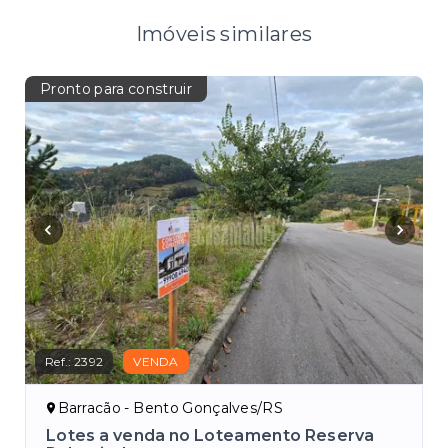
Imóveis similares
Pronto para construir
Ref.:
2392
VENDA
Barracão - Bento Gonçalves/RS
Lotes a venda no Loteamento Reserva