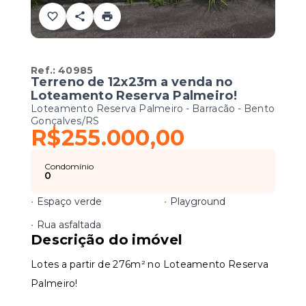
Ref.:
40985
Terreno de 12x23m a venda no
Loteamento Reserva Palmeiro!
Loteamento Reserva Palmeiro -
Barracão - Bento
Gonçalves/RS
R$255.000,00
Condomínio
0
•
Espaço verde
•
Playground
•
Rua asfaltada
Descrição do imóvel
Lotes a partir de 276m² no Loteamento Reserva
Palmeiro!