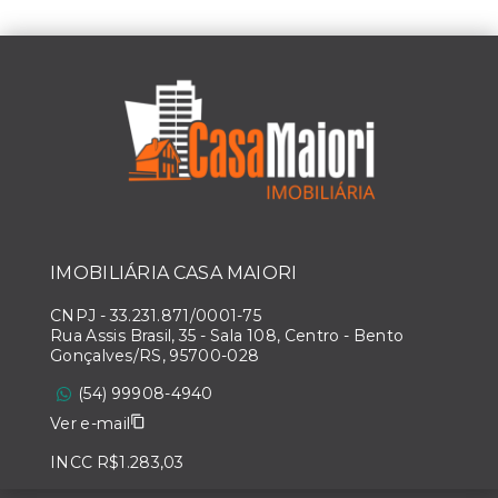
IMOBILIÁRIA CASA MAIORI
CNPJ
-
33.231.871/0001-75
Rua Assis Brasil, 35 - Sala 108, Centro - Bento
Gonçalves/RS, 95700-028
(54) 99908-4940
Ver e-mail
INCC R$1.283,03