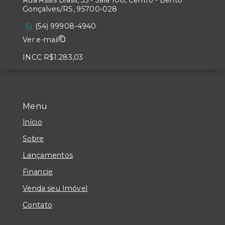
Rua Assis Brasil, 35 - Sala 108, Centro - Bento
Gonçalves/RS, 95700-028
(54) 99908-4940
Ver e-mail
INCC R$1.283,03
Menu
Início
Sobre
Lançamentos
Financie
Venda seu Imóvel
Contato