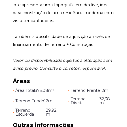
lote apresenta uma topografia em declive, ideal
para construção de uma residência moderna com
vistas encantadoras.
Também a possibilidade de aquisição através de
financiamento de Terreno + Construção.
Valor ou disponibilidade sujeitos a alteração sem
aviso prévio. Consulte o corretor responsável.
Áreas
•
Área Total
375,08m²
•
Terreno Frente
12m
Terreno
32,38
•
Terreno Fundo
12m
•
Direita
m
Terreno
29,92
•
Esquerda
m
Outras informações