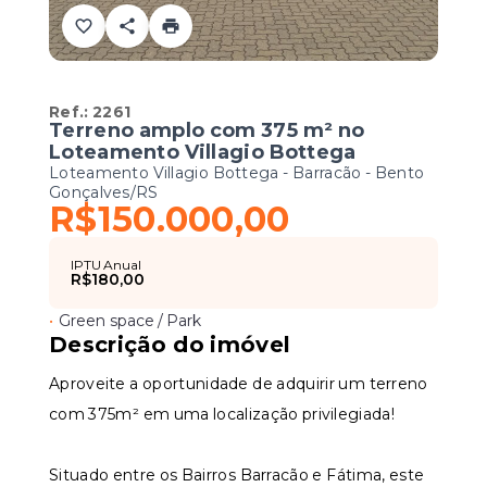
Ref.:
2261
Terreno amplo com 375 m² no
Loteamento Villagio Bottega
Loteamento Villagio Bottega -
Barracão - Bento
Gonçalves/RS
R$150.000,00
IPTU Anual
R$180,00
•
Green space / Park
Descrição do imóvel
Aproveite a oportunidade de adquirir um terreno
com 375m² em uma localização privilegiada!
Situado entre os Bairros Barracão e Fátima, este