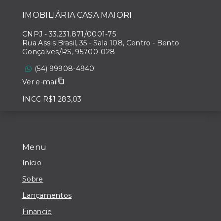
IMOBILIÁRIA CASA MAIORI
CNPJ
-
33.231.871/0001-75
Rua Assis Brasil, 35 - Sala 108, Centro - Bento
Gonçalves/RS, 95700-028
(54) 99908-4940
Ver e-mail
INCC R$1.283,03
Menu
Início
Sobre
Lançamentos
Financie