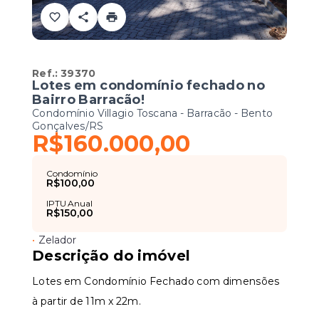
Ref.:
39370
Lotes em condomínio fechado no
Bairro Barracão!
Condomínio Villagio Toscana -
Barracão - Bento
Gonçalves/RS
R$160.000,00
Condomínio
R$100,00
IPTU Anual
R$150,00
•
Zelador
Descrição do imóvel
Lotes em Condomínio Fechado com dimensões
à partir de 11m x 22m.