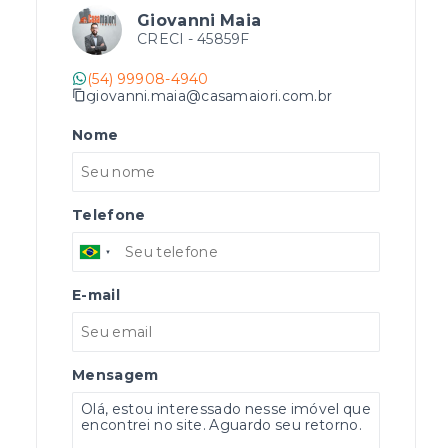
Giovanni Maia
CRECI -
45859F
(54) 99908-4940
giovanni.maia@casamaiori.com.br
Nome
Telefone
E-mail
Mensagem