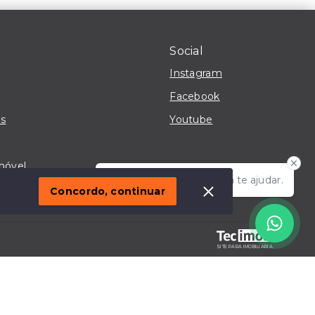
Social
Instagram
Facebook
s
Youtube
móvel
Olá! Estou disponível para te ajudar.
Concordo, continuar
SITE PARA IMOBILIARIA