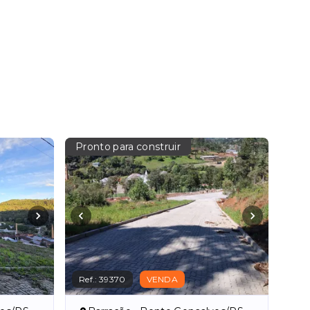
Pronto para construir
Ref.:
39370
VENDA