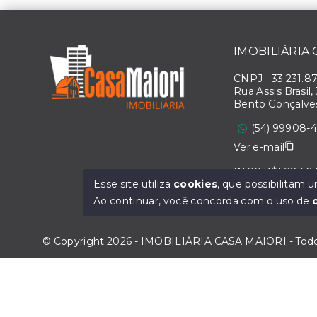
IMOBILIÁRIA
CNPJ
-
33.231.8
Rua Assis Brasil,
Bento Gonçalve
(54) 99908-
Ver e-mail
INCC R$1.283,0
Esse site utiliza
cookies
, que possibilitam
Ao continuar, você concorda com o uso de
© Copyright 2026 - IMOBILIÁRIA CASA MAIORI - Todos