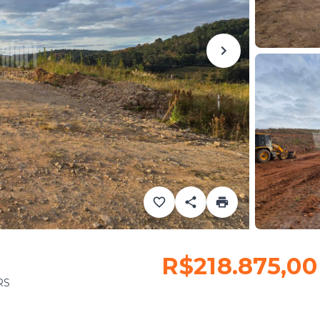
R$218.875,00
RS