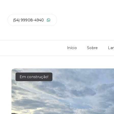
(54) 99908-4940
Início
Sobre
La
Em construção!