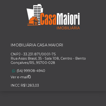
IMOBILIÁRIA CASA MAIORI
CNPJ
-
33.231.871/0001-75
Rua Assis Brasil, 35 - Sala 108, Centro - Bento
Gonçalves/RS, 95700-028
(54) 99908-4940
Ver e-mail
INCC R$1.283,03