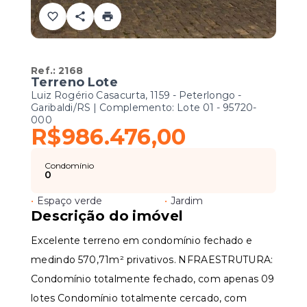
Ref.:
2168
Terreno Lote
Luiz Rogério Casacurta, 1159 - Peterlongo -
Garibaldi/RS | Complemento: Lote 01
- 95720-
000
R$986.476,00
Condomínio
0
•
Espaço verde
•
Jardim
Descrição do imóvel
Excelente terreno em condomínio fechado e
medindo 570,71m² privativos. NFRAESTRUTURA:
Condomínio totalmente fechado, com apenas 09
lotes Condomínio totalmente cercado, com