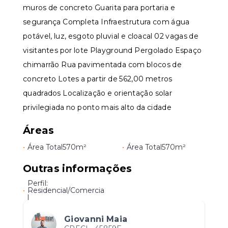
muros de concreto Guarita para portaria e
segurança Completa Infraestrutura com água
potável, luz, esgoto pluvial e cloacal 02 vagas de
visitantes por lote Playground Pergolado Espaço
chimarrão Rua pavimentada com blocos de
concreto Lotes a partir de 562,00 metros
quadrados Localização e orientação solar
privilegiada no ponto mais alto da cidade
Áreas
•
Área Total
570m²
•
Área Total
570m²
Outras informações
Perfil:
•
Residencial/Comercia
l
Giovanni Maia