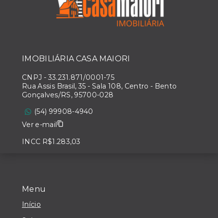
IMOBILIÁRIA CASA MAIORI
CNPJ
-
33.231.871/0001-75
Rua Assis Brasil, 35 - Sala 108, Centro - Bento
Gonçalves/RS, 95700-028
(54) 99908-4940
Ver e-mail
INCC R$1.283,03
Menu
Início