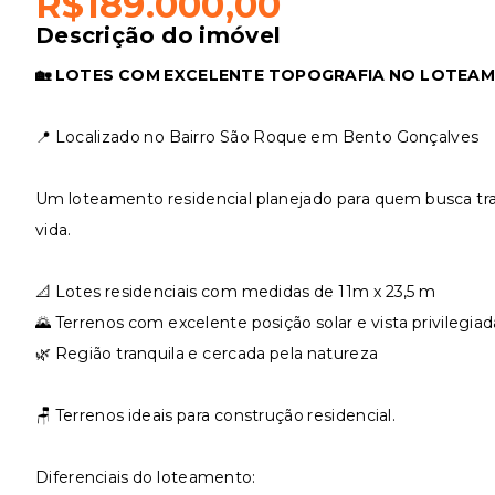
R$189.000,00
Descrição do imóvel
🏡 LOTES COM EXCELENTE TOPOGRAFIA NO LOTEAM
📍 Localizado no Bairro São Roque em Bento Gonçalves
Um loteamento residencial planejado para quem busca tra
vida.
📐 Lotes residenciais com medidas de 11m x 23,5 m
🌄 Terrenos com excelente posição solar e vista privilegiad
🌿 Região tranquila e cercada pela natureza
🪑 Terrenos ideais para construção residencial.
Diferenciais do loteamento: