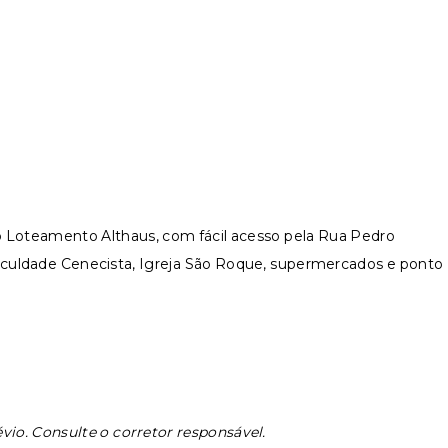
do Loteamento Althaus, com fácil acesso pela Rua Pedro
aculdade Cenecista, Igreja São Roque, supermercados e ponto
évio. Consulte o corretor responsável.