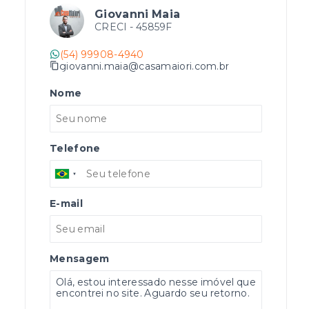
Giovanni Maia
CRECI -
45859F
(54) 99908-4940
giovanni.maia@casamaiori.com.br
Nome
Telefone
E-mail
Mensagem