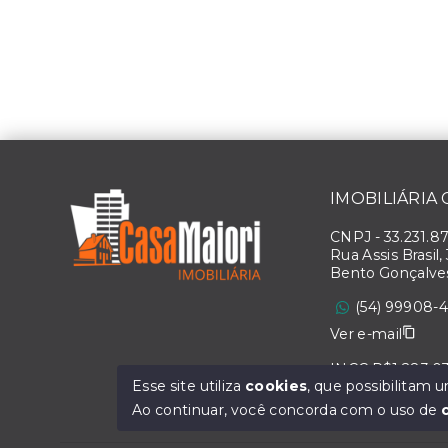
IMOBILIÁRIA
CNPJ
-
33.231.8
Rua Assis Brasil,
Bento Gonçalve
(54) 99908-
Ver e-mail
INCC R$1.283,0
Esse site utiliza
cookies
, que possibilitam
Ao continuar, você concorda com o uso de