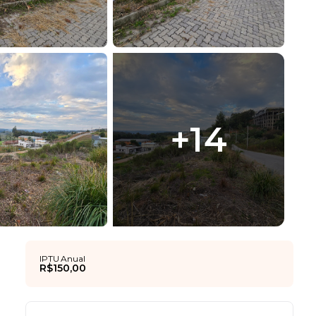
+
14
IPTU Anual
R$150,00