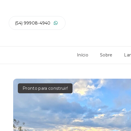
(54) 99908-4940
Início
Sobre
La
Pronto para construir!