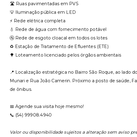
🛣️ Ruas pavimentadas em PVS
💡 Iluminação pública em LED
⚡ Rede elétrica completa
💧 Rede de água com fornecimento potável
🚰 Rede de esgoto cloacal em todos os lotes
♻️ Estação de Tratamento de Efluentes (ETE)
🌳 Loteamento licenciado pelos órgãos ambientais
📍 Localização estratégica no Bairro São Roque, ao lado 
Munari e Rua João Camerin. Próximo a posto de saúde, F
de ônibus.
📅 Agende sua visita hoje mesmo!
📞 (54) 99908.4940
Valor ou disponibilidade sujeitos a alteração sem aviso pr