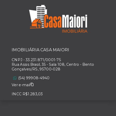
IMOBILIÁRIA CASA MAIORI
CNPJ
-
33.231.871/0001-75
Rua Assis Brasil, 35 - Sala 108, Centro - Bento
Gonçalves/RS, 95700-028
(54) 99908-4940
Ver e-mail
INCC R$1.283,03