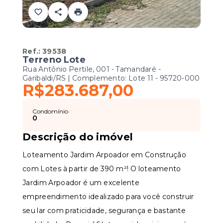
Ref.:
39538
Terreno Lote
Rua Antônio Pertile, 001 - Tamandaré -
Garibaldi/RS | Complemento: Lote 11
- 95720-000
R$283.687,00
Condomínio
0
Descrição do imóvel
Loteamento Jardim Arpoador em Construção
com Lotes à partir de 390 m²! O loteamento
Jardim Arpoador é um excelente
empreendimento idealizado para você construir
seu lar com praticidade, segurança e bastante