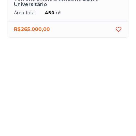
Universitário
Área Total
450
m²
R$265.000,00