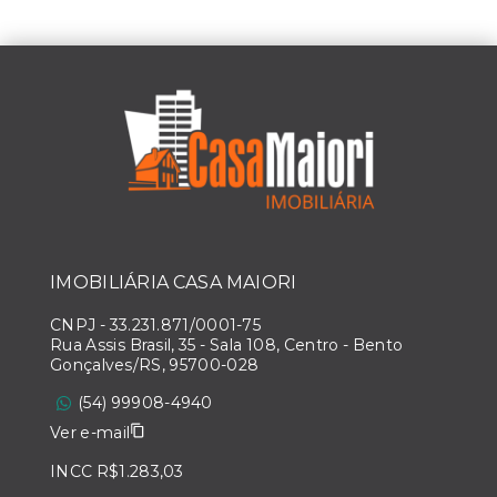
IMOBILIÁRIA CASA MAIORI
CNPJ
-
33.231.871/0001-75
Rua Assis Brasil, 35 - Sala 108, Centro - Bento
Gonçalves/RS, 95700-028
(54) 99908-4940
Ver e-mail
INCC R$1.283,03