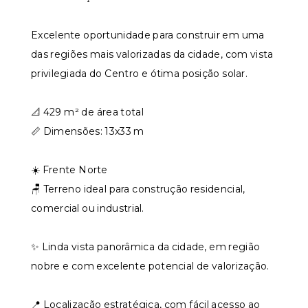
Excelente oportunidade para construir em uma
das regiões mais valorizadas da cidade, com vista
privilegiada do Centro e ótima posição solar.
📐 429 m² de área total
📏 Dimensões: 13x33 m
☀️ Frente Norte
🪑 Terreno ideal para construção residencial,
comercial ou industrial.
✨ Linda vista panorâmica da cidade, em região
nobre e com excelente potencial de valorização.
📍 Localização estratégica, com fácil acesso ao