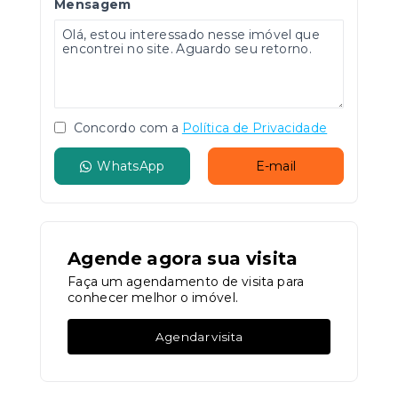
Mensagem
Concordo com a
Política de Privacidade
WhatsApp
E-mail
Agende agora sua visita
Faça um agendamento de visita para
conhecer melhor o imóvel.
Agendar visita