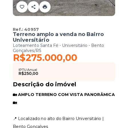
Ref.:
40957
Terreno amplo a venda no Bairro
Universitário
Loteamento Santa Fé -
Universitário - Bento
Gonçalves/RS
R$275.000,00
IPTU Anual
R$250,00
Descrição do imóvel
🏡 AMPLO TERRENO COM VISTA PANORÂMICA
🏡
📍 Localizado no alto do Bairro Universitário |
Bento Gonçalves