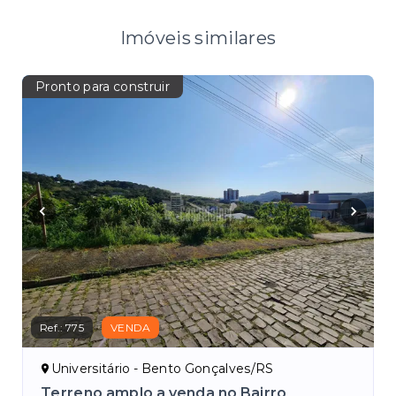
Imóveis similares
Pronto para construir
Ref.:
775
VENDA
Universitário - Bento Gonçalves/RS
Terreno amplo a venda no Bairro