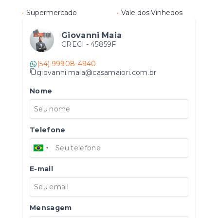
•
Supermercado
•
Vale dos Vinhedos
Giovanni Maia
CRECI -
45859F
(54) 99908-4940
giovanni.maia@casamaiori.com.br
Nome
Telefone
E-mail
Mensagem