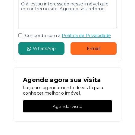
Concordo com a
Política de Privacidade
WhatsApp
E-mail
Agende agora sua visita
Faça um agendamento de visita para
conhecer melhor o imóvel.
Agendar visita