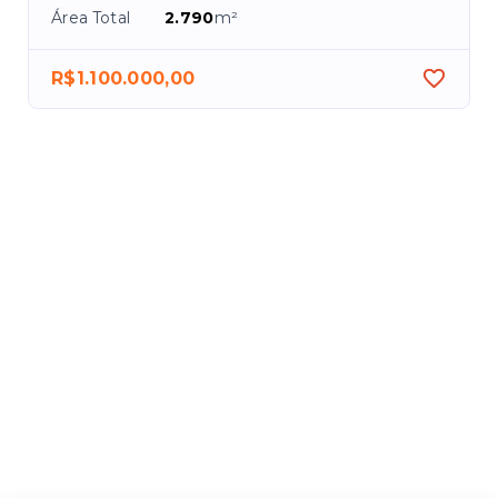
Área Total
2.790
m²
R$1.100.000,00