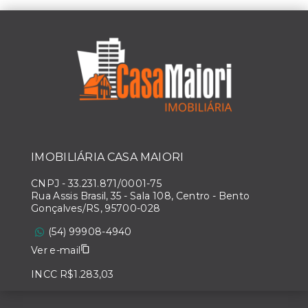
IMOBILIÁRIA CASA MAIORI
CNPJ
-
33.231.871/0001-75
Rua Assis Brasil, 35 - Sala 108, Centro - Bento
Gonçalves/RS, 95700-028
(54) 99908-4940
Ver e-mail
INCC R$1.283,03