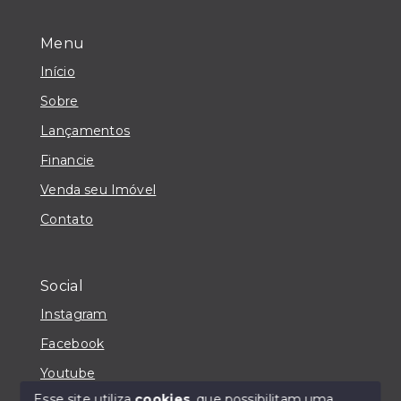
Menu
Início
Sobre
Lançamentos
Financie
Venda seu Imóvel
Contato
Social
Instagram
Facebook
Youtube
Esse site utiliza
cookies
, que possibilitam uma