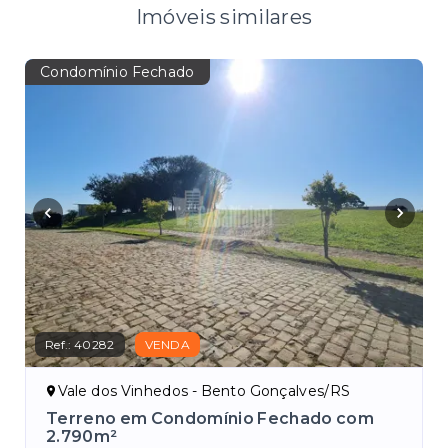
Imóveis similares
Condomínio Fechado
Ref.:
40282
VENDA
Vale dos Vinhedos - Bento Gonçalves/RS
Terreno em Condomínio Fechado com
2.790m²