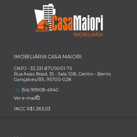
IMOBILIÁRIA CASA MAIORI
CNPJ
-
33.231.871/0001-75
Rua Assis Brasil, 35 - Sala 108, Centro - Bento
Gonçalves/RS, 95700-028
(54) 99908-4940
Ver e-mail
INCC R$1.283,03