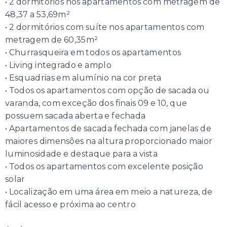
• 2 dormitórios nos apartamentos com metragem de
48,37 a 53,69m²
• 2 dormitórios com suíte nos apartamentos com
metragem de 60,35m²
• Churrasqueira em todos os apartamentos
• Living integrado e amplo
• Esquadrias em alumínio na cor preta
• Todos os apartamentos com opção de sacada ou
varanda, com exceção dos finais 09 e 10, que
possuem sacada aberta e fechada
• Apartamentos de sacada fechada com janelas de
maiores dimensões na altura proporcionado maior
luminosidade e destaque para a vista
• Todos os apartamentos com excelente posição
solar
• Localização em uma área em meio a natureza, de
fácil acesso e próxima ao centro