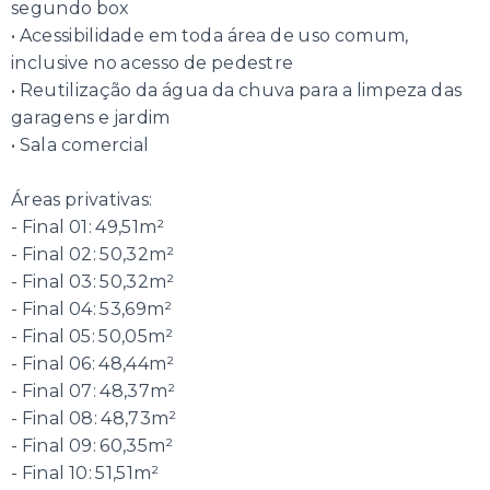
segundo box
• Acessibilidade em toda área de uso comum,
inclusive no acesso de pedestre
• Reutilização da água da chuva para a limpeza das
garagens e jardim
• Sala comercial
Áreas privativas:
- Final 01: 49,51m²
- Final 02: 50,32m²
- Final 03: 50,32m²
- Final 04: 53,69m²
- Final 05: 50,05m²
- Final 06: 48,44m²
- Final 07: 48,37m²
- Final 08: 48,73m²
- Final 09: 60,35m²
- Final 10: 51,51m²